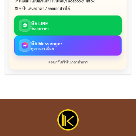
📌 เลือกลงโฆษณาได้ทั้ง เว็บไซต์/Facebook/Tiktok
🧾 ขอใบเสนอราคา / ออกเอกสารได้
ทัก LINE
รับเรทราคา
ทัก Messenger
คุยรายละเอียด
ตอบกลับเร็วในเวลาทำการ