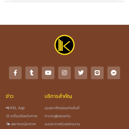
ข่าว
บริการสำคัญ
📲 KKL App
มุมสมาชิกขอนแก่นลิงก์
🎨 เครื่องมือแต่งภาพ
หางาน@ขอนแก่น
🌤️ พยากรณ์อากาศ
ลงประกาศรับสมัครงาน