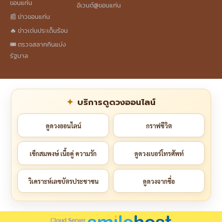
ขอนแก่น
อีเวนต์@ขอนแก่น
📰 ข่าวขอนแก่น
🔥 ข่าวเด่นประเด็นร้อน
🎟️ ตรวจสลากกินแบ่ง
รัฐบาล
บริการดูดวงออนไลน์
ดูดวงออนไลน์
กราฟชีวิต
เช็กสมพงษ์ เนื้อคู่ ความรัก
ดูดวงเบอร์โทรศัพท์
วิเคราะห์เลขบัตรประชาชน
ดูดวงจากชื่อ