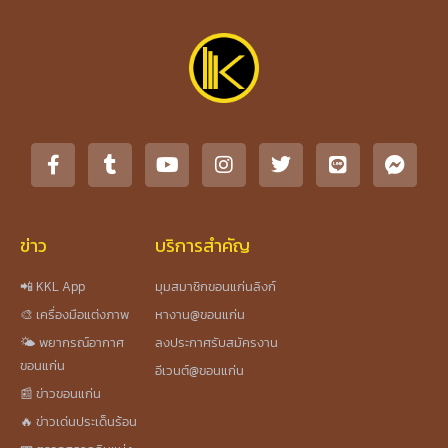
ข่าว
บริการสำคัญ
📲 KKL App
มุมสมาชิกขอนแก่นลิงก์
🎨 เครื่องมือแต่งภาพ
หางาน@ขอนแก่น
🌤️ พยากรณ์อากาศ
ลงประกาศรับสมัครงาน
ขอนแก่น
อีเวนต์@ขอนแก่น
📰 ข่าวขอนแก่น
🔥 ข่าวเด่นประเด็นร้อน