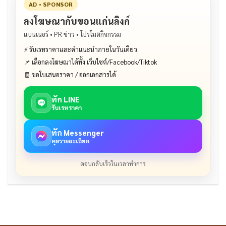
AD • SPONSOR
ลงโฆษณากับขอนแก่นลิงก์
แบนเนอร์ • PR ข่าว • โปรโมตกิจกรรม
⚡ รับเรทราคาและคำแนะนำภายในวันเดียว
📌 เลือกลงโฆษณาได้ทั้ง เว็บไซต์/Facebook/Tiktok
🧾 ขอใบเสนอราคา / ออกเอกสารได้
ทัก LINE
รับเรทราคา
ทัก Messenger
คุยรายละเอียด
ตอบกลับเร็วในเวลาทำการ