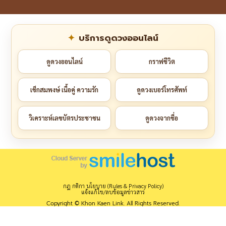
บริการดูดวงออนไลน์
ดูดวงออนไลน์
กราฟชีวิต
เช็กสมพงษ์ เนื้อคู่ ความรัก
ดูดวงเบอร์โทรศัพท์
วิเคราะห์เลขบัตรประชาชน
ดูดวงจากชื่อ
กฎ กติกา นโยบาย (Rules & Privacy Policy)
แจ้งแก้ไข/ลบข้อมูลข่าวสาร
Copyright © Khon Kaen Link. All Rights Reserved.