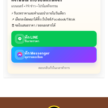
แบนเนอร์ • PR ข่าว • โปรโมตกิจกรรม
⚡ รับเรทราคาและคำแนะนำภายในวันเดียว
📌 เลือกลงโฆษณาได้ทั้ง เว็บไซต์/Facebook/Tiktok
🧾 ขอใบเสนอราคา / ออกเอกสารได้
ทัก LINE
รับเรทราคา
ทัก Messenger
คุยรายละเอียด
ตอบกลับเร็วในเวลาทำการ