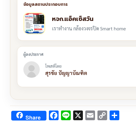
หจก.แอ็คเซ็สวัน
เราทำงาน กล้องวงจรปิด Smart home
โพสต์โดย
สุรชัย ปัญญาบัณฑิต
Facebook
Line
X
Email
Copy
Sha
Share
Link