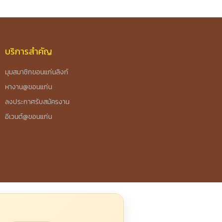
บริการสำคัญ
มุมสมาชิกขอนแก่นลิงก์
หางาน@ขอนแก่น
ลงประกาศรับสมัครงาน
อีเวนต์@ขอนแก่น