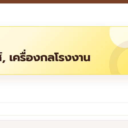
ส์, เครื่องกลโรงงาน
re