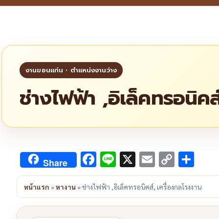
ช่างไฟฟ้า ,อิเล็คทรอนิค
Facebook
Line
X
Email
Copy
Sha
Share
Link
หน้าแรก
»
หางาน
»
ช่างไฟฟ้า ,อิเล็คทรอนิคส์, เครื่องกลโรงงาน