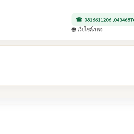
0816611206 ,0434687
เว็บไซต์/เพจ
re