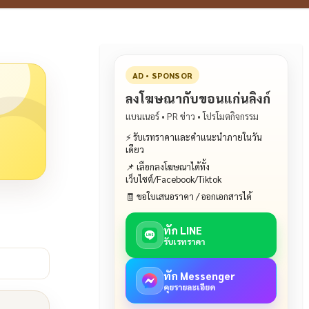
AD • SPONSOR
ลงโฆษณากับขอนแก่นลิงก์
แบนเนอร์ • PR ข่าว • โปรโมตกิจกรรม
⚡ รับเรทราคาและคำแนะนำภายในวัน
เดียว
📌 เลือกลงโฆษณาได้ทั้ง
เว็บไซต์/Facebook/Tiktok
🧾 ขอใบเสนอราคา / ออกเอกสารได้
ทัก LINE
รับเรทราคา
ทัก Messenger
คุยรายละเอียด