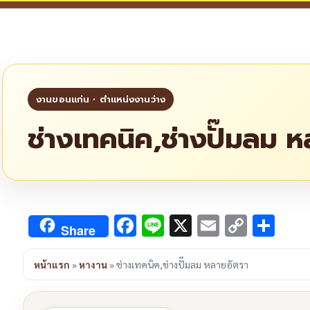
ช่างเทคนิค,ช่างปั๊มลม 
Facebook
Line
X
Email
Copy
Sha
Share
Link
หน้าแรก
»
หางาน
»
ช่างเทคนิค,ช่างปั๊มลม หลายอัตรา