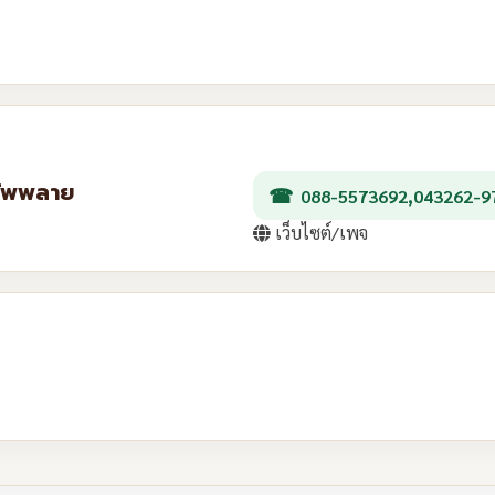
 ซัพพลาย
088-5573692,043262-9
เว็บไซต์/เพจ