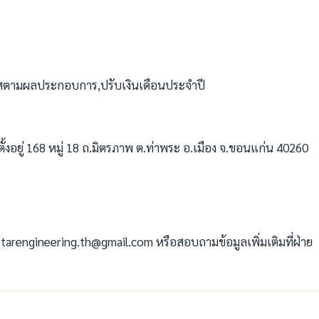
,โบนัสตามผลประกอบการ,ปรับเงินเดือนประจำปี
ตั้งอยู่ 168 หมู่ 18 ถ.มิตรภาพ ต.ท่าพระ อ.เมือง จ.ขอนแก่น 40260
 Starengineering.th@gmail.com หรือสอบถามข้อมูลเพิ่มเติมที่ฝ่าย