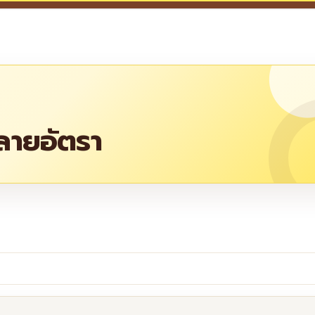
หลายอัตรา
re