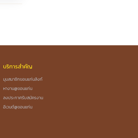
บริการสำคัญ
มุมสมาชิกขอนแก่นลิงก์
หางาน@ขอนแก่น
ลงประกาศรับสมัครงาน
อีเวนต์@ขอนแก่น