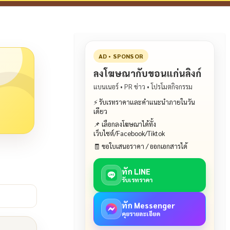
AD • SPONSOR
ลงโฆษณากับขอนแก่นลิงก์
แบนเนอร์ • PR ข่าว • โปรโมตกิจกรรม
⚡ รับเรทราคาและคำแนะนำภายในวัน
เดียว
📌 เลือกลงโฆษณาได้ทั้ง
เว็บไซต์/Facebook/Tiktok
🧾 ขอใบเสนอราคา / ออกเอกสารได้
ทัก LINE
รับเรทราคา
ทัก Messenger
คุยรายละเอียด