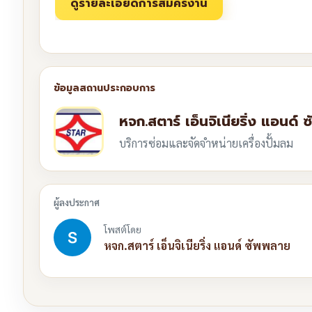
หจก.สตาร์ เอ็นจิเนียริ่ง แอนด์
บริการซ่อมและจัดจำหน่ายเครื่องปั้มลม
โพสต์โดย
หจก.สตาร์ เอ็นจิเนียริ่ง แอนด์ ซัพพลาย