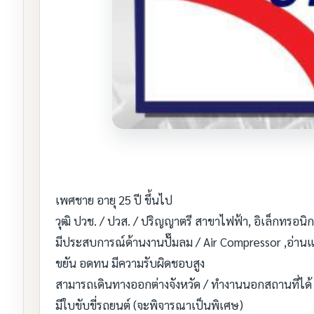
เพศชาย อายุ 25 ปี ขึ้นไป
วุฒิ ปวช. / ปวส. / ปริญญาตรี สาขาไฟฟ้า, อิเล็กทรอนิกส์
มีประสบการณ์ด้านงานปั๊มลม / Air Compressor ,อ่านแ
ขยัน อดทน มีความรับผิดชอบสูง
สามารถเดินทางออกต่างจังหวัด / ทำงานนอกสถานที่ได้
มีใบขับขี่รถยนต์ (จะพิจารณาเป็นพิเศษ)