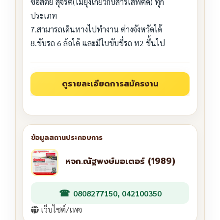
ซื่อสัตย์ สุจริต(ไม่ยุ่งเกี่ยวกับสารเสพติด) ทุก
ประเภท
7.สามารถเดินทางไปทำงาน ต่างจังหวัดได้
8.ขับรถ 6 ล้อได้ และมีใบขับขี่รถ ท2 ขึ้นไป
หจก.ณัฐพงษ์มอเตอร์ (1989)
0808277150, 042100350
เว็บไซต์/เพจ