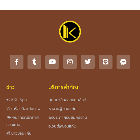
ข่าว
บริการสำคัญ
📲 KKL App
มุมสมาชิกขอนแก่นลิงก์
🎨 เครื่องมือแต่งภาพ
หางาน@ขอนแก่น
🌤️ พยากรณ์อากาศ
ลงประกาศรับสมัครงาน
ขอนแก่น
อีเวนต์@ขอนแก่น
📰 ข่าวขอนแก่น