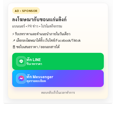
AD • SPONSOR
ลงโฆษณากับขอนแก่นลิงก์
แบนเนอร์ • PR ข่าว • โปรโมตกิจกรรม
⚡ รับเรทราคาและคำแนะนำภายในวันเดียว
📌 เลือกลงโฆษณาได้ทั้ง เว็บไซต์/Facebook/Tiktok
🧾 ขอใบเสนอราคา / ออกเอกสารได้
ทัก LINE
รับเรทราคา
ทัก Messenger
คุยรายละเอียด
ตอบกลับเร็วในเวลาทำการ