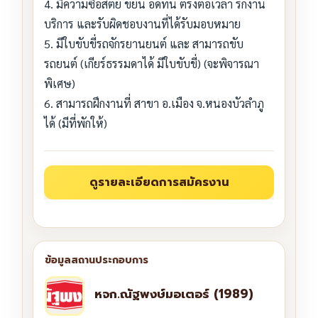
4. มีความซื่อสัตย์ ขยัน อดทน ตรงต่อเวลา รักงาน
บริการ และรับผิดชอบงานที่ได้รับมอบหมาย
5. มีใบขับขี่รถจักรยานยนต์ และ สามารถขับ
รถยนต์ (เกียร์ธรรมดาได้ มีใบขับขี่) (จะพิจารณา
พิเศษ)
6. สามารถฝึกงานที่ สาขา อ.เมือง จ.หนองบัวลำภู
ได้ (มีที่พักให้)
หจก.ณัฐพงษ์มอเตอร์ (1989)