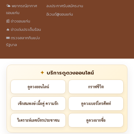
🌤️ พยากรณ์อากาศ
ลงประกาศรับสมัครงาน
ขอนแก่น
อีเวนต์@ขอนแก่น
📰 ข่าวขอนแก่น
🔥 ข่าวเด่นประเด็นร้อน
🎟️ ตรวจสลากกินแบ่ง
รัฐบาล
บริการดูดวงออนไลน์
ดูดวงออนไลน์
กราฟชีวิต
เช็กสมพงษ์ เนื้อคู่ ความรัก
ดูดวงเบอร์โทรศัพท์
วิเคราะห์เลขบัตรประชาชน
ดูดวงจากชื่อ