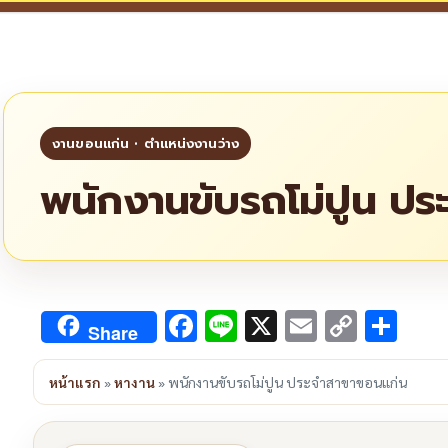
พนักงานขับรถโม่ปูน ปร
Facebook
Line
X
Email
Copy
Sha
Share
Link
หน้าแรก
»
หางาน
»
พนักงานขับรถโม่ปูน ประจำสาขาขอนแก่น