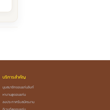
บริการสำคัญ
มุมสมาชิกขอนแก่นลิงก์
หางาน@ขอนแก่น
ลงประกาศรับสมัครงาน
อีเวนต์@ขอนแก่น