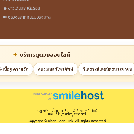
🔥 ข่าวเด่นประเด็นร้อน
🎟️ ตรวจสลากกินแบ่งรัฐบาล
บริการดูดวงออนไลน์
 เนื้อคู่ ความรัก
ดูดวงเบอร์โทรศัพท์
วิเคราะห์เลขบัตรประชาชน
กฎ กติกา นโยบาย (Rules & Privacy Policy)
แจ้งแก้ไข/ลบข้อมูลข่าวสาร
Copyright © Khon Kaen Link. All Rights Reserved.