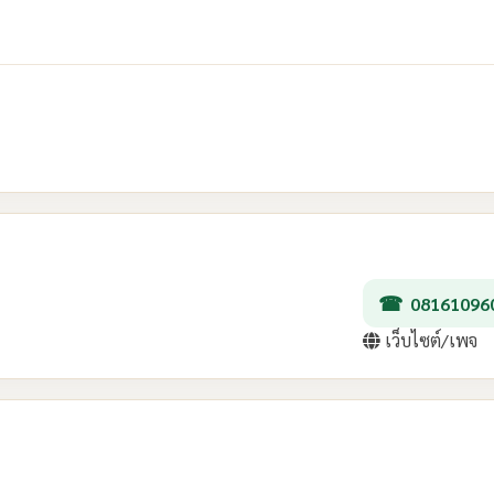
08161096
เว็บไซต์/เพจ