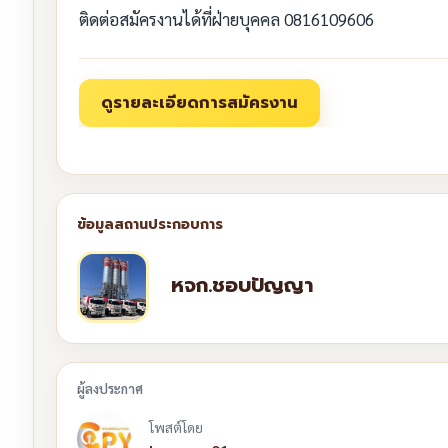
ติดต่อสมัครงานได้ที่ฝ่ายบุคคล 0816109606
หจก.ชอบปัญญา
โพสต์โดย