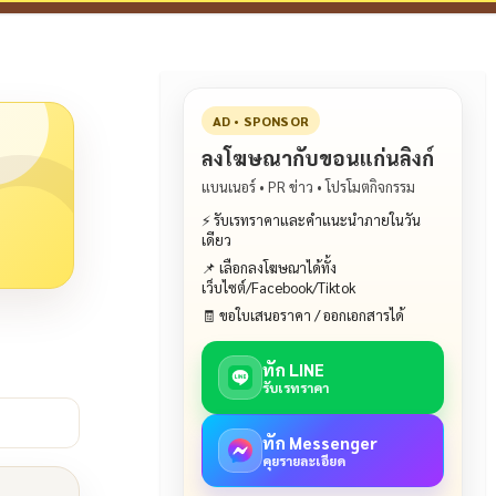
AD • SPONSOR
ลงโฆษณากับขอนแก่นลิงก์
แบนเนอร์ • PR ข่าว • โปรโมตกิจกรรม
⚡ รับเรทราคาและคำแนะนำภายในวัน
เดียว
📌 เลือกลงโฆษณาได้ทั้ง
เว็บไซต์/Facebook/Tiktok
🧾 ขอใบเสนอราคา / ออกเอกสารได้
ทัก LINE
รับเรทราคา
ทัก Messenger
คุยรายละเอียด