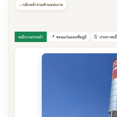
←
กลับหน้ารวมตำแหน่งงาน
พนักงานประจำ
ขอนแก่นและชัยภูมิ
ประกาศเมื