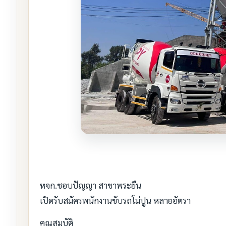
หจก.ชอบปัญญา สาขาพระยืน
เปิดรับสมัครพนักงานขับรถโม่ปูน หลายอัตรา
คุณสมบัติ