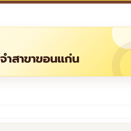
ะจำสาขาขอนแก่น
re