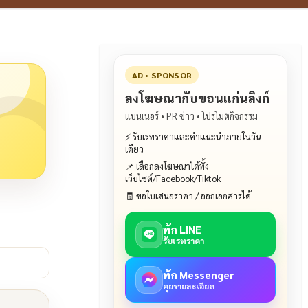
AD • SPONSOR
ลงโฆษณากับขอนแก่นลิงก์
แบนเนอร์ • PR ข่าว • โปรโมตกิจกรรม
⚡ รับเรทราคาและคำแนะนำภายในวัน
เดียว
📌 เลือกลงโฆษณาได้ทั้ง
เว็บไซต์/Facebook/Tiktok
🧾 ขอใบเสนอราคา / ออกเอกสารได้
ทัก LINE
รับเรทราคา
ทัก Messenger
คุยรายละเอียด