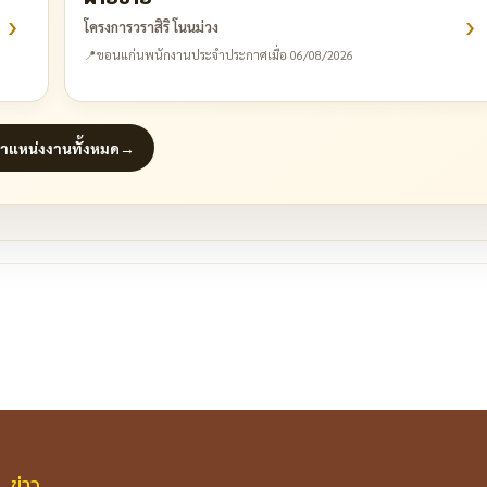
›
›
โครงการวราสิริ โนนม่วง
📍
ขอนแก่น
พนักงานประจำ
ประกาศเมื่อ 06/08/2026
ตำแหน่งงานทั้งหมด
→
re
ข่าว