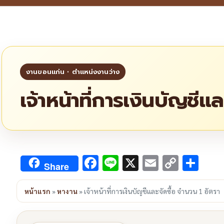
เจ้าหน้าที่การเงินบัญชีแ
Facebook
Line
X
Email
Copy
Sha
Share
Link
หน้าแรก
»
หางาน
»
เจ้าหน้าที่การเงินบัญชีและจัดซื้อ จำนวน 1 อัตรา