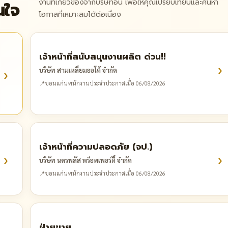
งานที่เกี่ยวข้องจากบริษัทอื่น เพื่อให้คุณเปรียบเทียบและค้นหา
นใจ
โอกาสที่เหมาะสมได้ต่อเนื่อง
เจ้าหน้าที่สนับสนุนงานผลิต ด่วน!!
›
›
บริษัท สามเหลี่ยมออโต้ จำกัด
📍
ขอนแก่น
พนักงานประจำ
ประกาศเมื่อ 06/08/2026
เจ้าหน้าที่ความปลอดภัย (จป.)
›
›
บริษัท นครพลัส พร็อพเพอร์ตี้ จำกัด
📍
ขอนแก่น
พนักงานประจำ
ประกาศเมื่อ 06/08/2026
ฝ่ายขาย