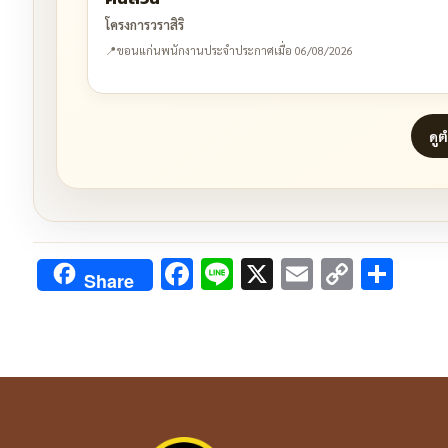
โครงการวราสิริ
📍
ขอนแก่น
พนักงานประจำ
ประกาศเมื่อ 06/08/2026
ดู
Facebook
Line
X
Email
Copy
Sha
Share
Link