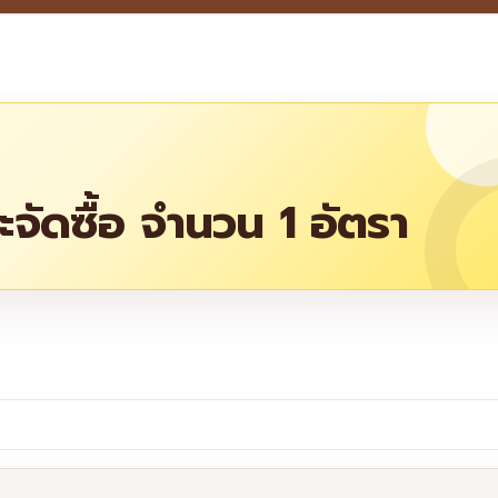
ละจัดซื้อ จำนวน 1 อัตรา
re