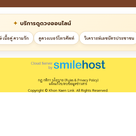
บริการดูดวงออนไลน์
 เนื้อคู่ ความรัก
ดูดวงเบอร์โทรศัพท์
วิเคราะห์เลขบัตรประชาชน
กฎ กติกา นโยบาย (Rules & Privacy Policy)
แจ้งแก้ไข/ลบข้อมูลข่าวสาร
Copyright © Khon Kaen Link. All Rights Reserved.