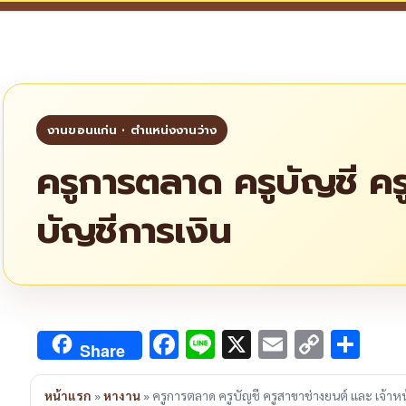
ครูการตลาด ครูบัญชี ครู
บัญชีการเงิน
Facebook
Line
X
Email
Copy
Sha
Share
Link
หน้าแรก
»
หางาน
»
ครูการตลาด ครูบัญชี ครูสาขาช่างยนต์ และ เจ้าหน้