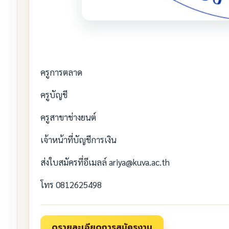
ครูการตลาด
ครูบัญชี
ครูสาขาช่างยนต์
เจ้าหน้าที่บัญชีการเงิน
ส่งใบสมัครที่อีเมลล์ ariya@kuva.ac.th
โทร 0812625498