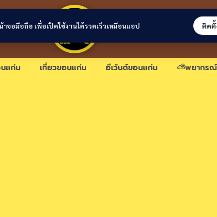
ขอนแก่นลิงก์
่หน้าจอมือถือ เพื่อเปิดใช้งานได้รวดเร็วเหมือนแอป
ติดตั
นแก่น
เที่ยวขอนแก่น
อีเว้นต์ขอนแก่น
⛅พยากรณ์