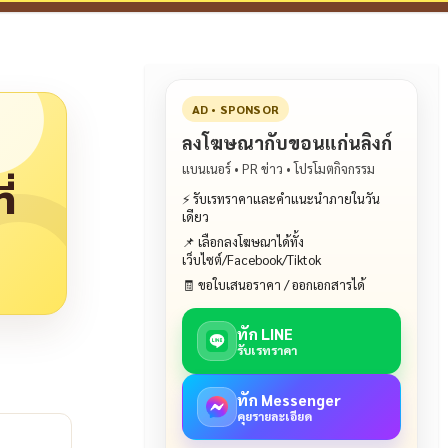
AD • SPONSOR
ลงโฆษณากับขอนแก่นลิงก์
แบนเนอร์ • PR ข่าว • โปรโมตกิจกรรม
่
⚡ รับเรทราคาและคำแนะนำภายในวัน
เดียว
📌 เลือกลงโฆษณาได้ทั้ง
เว็บไซต์/Facebook/Tiktok
🧾 ขอใบเสนอราคา / ออกเอกสารได้
ทัก LINE
รับเรทราคา
ทัก Messenger
คุยรายละเอียด