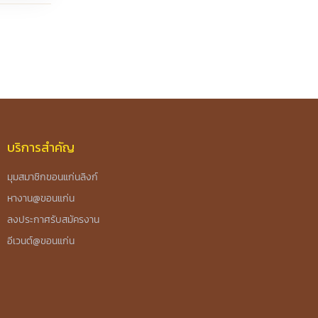
บริการสำคัญ
มุมสมาชิกขอนแก่นลิงก์
หางาน@ขอนแก่น
ลงประกาศรับสมัครงาน
อีเวนต์@ขอนแก่น