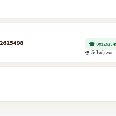
0812625498
08126254
เว็บไซต์/เพจ