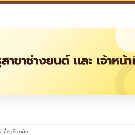
สาขาช่างยนต์ และ เจ้าหน้าที
re
าที่บัญชีการเงิน