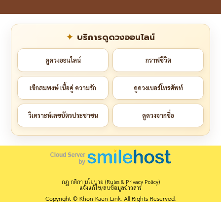
บริการดูดวงออนไลน์
ดูดวงออนไลน์
กราฟชีวิต
เช็กสมพงษ์ เนื้อคู่ ความรัก
ดูดวงเบอร์โทรศัพท์
วิเคราะห์เลขบัตรประชาชน
ดูดวงจากชื่อ
กฎ กติกา นโยบาย (Rules & Privacy Policy)
แจ้งแก้ไข/ลบข้อมูลข่าวสาร
Copyright © Khon Kaen Link. All Rights Reserved.