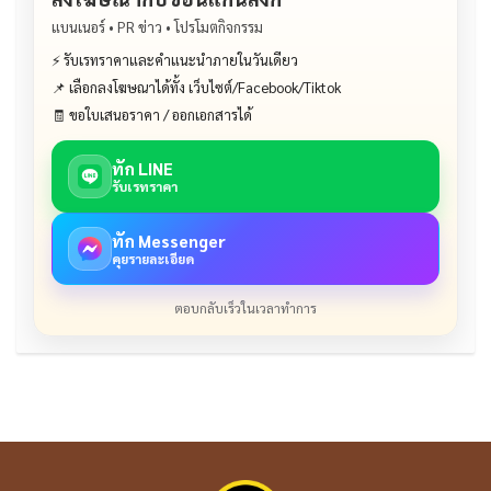
แบนเนอร์ • PR ข่าว • โปรโมตกิจกรรม
⚡ รับเรทราคาและคำแนะนำภายในวันเดียว
📌 เลือกลงโฆษณาได้ทั้ง เว็บไซต์/Facebook/Tiktok
🧾 ขอใบเสนอราคา / ออกเอกสารได้
ทัก LINE
รับเรทราคา
ทัก Messenger
คุยรายละเอียด
ตอบกลับเร็วในเวลาทำการ