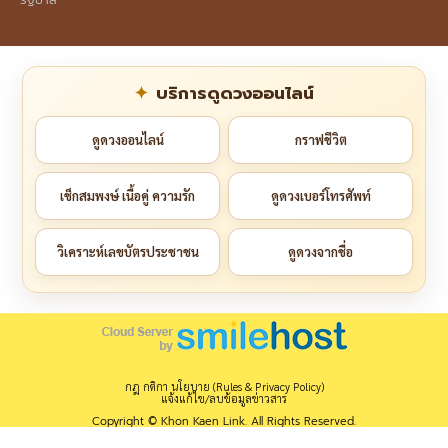
บริการดูดวงออนไลน์
ดูดวงออนไลน์
กราฟชีวิต
เช็กสมพงษ์ เนื้อคู่ ความรัก
ดูดวงเบอร์โทรศัพท์
วิเคราะห์เลขบัตรประชาชน
ดูดวงจากชื่อ
กฎ กติกา นโยบาย (Rules & Privacy Policy)
แจ้งแก้ไข/ลบข้อมูลข่าวสาร
Copyright © Khon Kaen Link. All Rights Reserved.