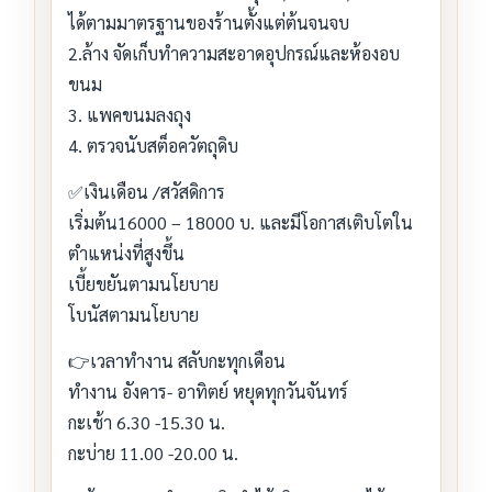
ได้ตามมาตรฐานของร้านตั้งแต่ต้นจนจบ
2.ล้าง จัดเก็บทำความสะอาดอุปกรณ์และห้องอบ
ขนม
3. แพคขนมลงถุง
4. ตรวจนับสต็อควัตถุดิบ
✅เงินเดือน /สวัสดิการ
เริ่มต้น16000 – 18000 บ. และมีโอกาสเติบโตใน
ตำแหน่งที่สูงขึ้น
เบี้ยขยันตามนโยบาย
โบนัสตามนโยบาย
👉เวลาทำงาน สลับกะทุกเดือน
ทำงาน อังคาร- อาทิตย์ หยุดทุกวันจันทร์
กะเช้า 6.30 -15.30 น.
กะบ่าย 11.00 -20.00 น.