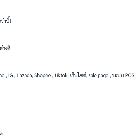
่านี้)
่างดี
, IG , Lazada, Shopee , tiktok, เว็บไซต์, sale page , ระบบ POS
ิค