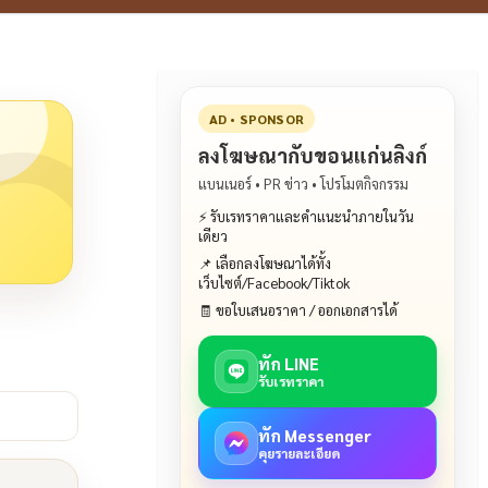
AD • SPONSOR
ลงโฆษณากับขอนแก่นลิงก์
แบนเนอร์ • PR ข่าว • โปรโมตกิจกรรม
⚡ รับเรทราคาและคำแนะนำภายในวัน
เดียว
📌 เลือกลงโฆษณาได้ทั้ง
เว็บไซต์/Facebook/Tiktok
🧾 ขอใบเสนอราคา / ออกเอกสารได้
ทัก LINE
รับเรทราคา
ทัก Messenger
คุยรายละเอียด