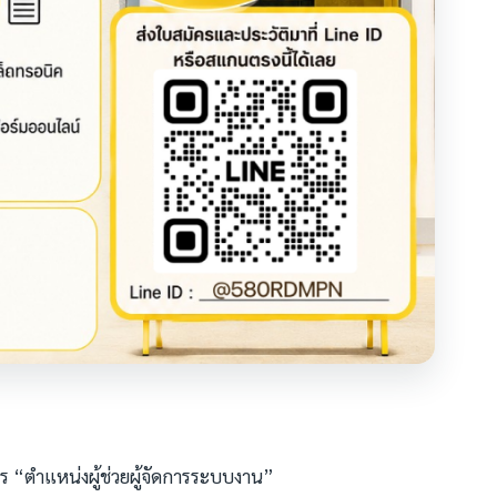
คร “ตำแหน่งผู้ช่วยผู้จัดการระบบงาน”