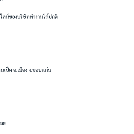
ไลน์ของบริษัททำงานได้ปกติ
นเป็ด อ.เมือง จ.ขอนแก่น
เลย