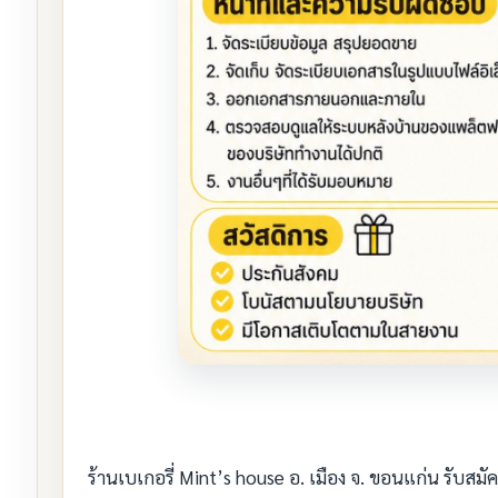
ร้านเบเกอรี่ Mint’s house อ. เมือง จ. ขอนแก่น รับสมั