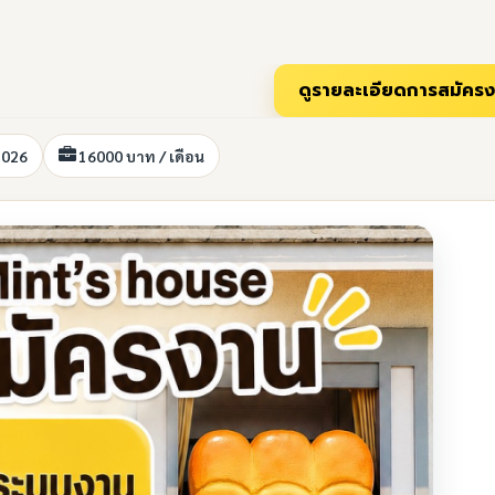
2026
16000 บาท / เดือน