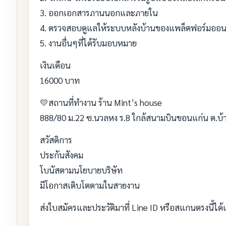
3. ออกเอกสารภานนอกและภายใน
4. ตรวจสอบดูแลให้ระบบหลังบ้านของแพล็ตฟอร์มออน
5. งานอื่นๆที่ได้รับมอบหมาย
เงินเดือน
16000 บาท
💛สถานที่ทำงาน ร้าน Mint’s house
888/80 ม.22 ซ.นวลหง ร.8 ใกล้สนามบินขอนแก่น ต.บ้า
สวัสดิการ
ประกันสังคม
โบนัสตามนโยบายบริษัท
มีโอกาสเติบโตตามในสายงาน
ส่งใบสมัครและประวัติมาที่ Line ID หรือสแกนตรงนี้ได้