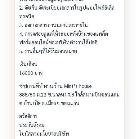
2. จัดเก็บ จัดระเบียบเอกสารในรูปแบบไฟล์อิเล็ค
ทรอนิค
3. ออกเอกสารภานนอกและภายใน
4. ตรวจสอบดูแลให้ระบบหลังบ้านของแพล็ต
ฟอร์มออนไลน์ของบริษัททำงานได้ปกติ
5. งานอื่นๆที่ได้รับมอบหมาย
เงินเดือน
16000 บาท
💛สถานที่ทำงาน ร้าน Mint’s house
888/80 ม.22 ซ.นวลหง ร.8 ใกล้สนามบินขอนแก่น
ต.บ้านเป็ด อ.เมือง จ.ขอนแก่น
สวัสดิการ
ประกันสังคม
โบนัสตามนโยบายบริษัท