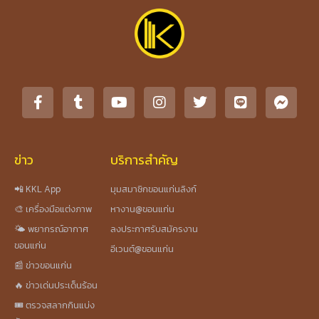
ข่าว
บริการสำคัญ
📲 KKL App
มุมสมาชิกขอนแก่นลิงก์
🎨 เครื่องมือแต่งภาพ
หางาน@ขอนแก่น
🌤️ พยากรณ์อากาศ
ลงประกาศรับสมัครงาน
ขอนแก่น
อีเวนต์@ขอนแก่น
📰 ข่าวขอนแก่น
🔥 ข่าวเด่นประเด็นร้อน
🎟️ ตรวจสลากกินแบ่ง