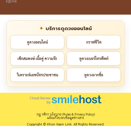
รัฐบาล
บริการดูดวงออนไลน์
ดูดวงออนไลน์
กราฟชีวิต
เช็กสมพงษ์ เนื้อคู่ ความรัก
ดูดวงเบอร์โทรศัพท์
วิเคราะห์เลขบัตรประชาชน
ดูดวงจากชื่อ
กฎ กติกา นโยบาย (Rules & Privacy Policy)
แจ้งแก้ไข/ลบข้อมูลข่าวสาร
Copyright © Khon Kaen Link. All Rights Reserved.