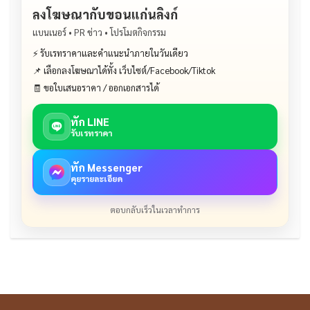
ลงโฆษณากับขอนแก่นลิงก์
แบนเนอร์ • PR ข่าว • โปรโมตกิจกรรม
⚡ รับเรทราคาและคำแนะนำภายในวันเดียว
📌 เลือกลงโฆษณาได้ทั้ง เว็บไซต์/Facebook/Tiktok
🧾 ขอใบเสนอราคา / ออกเอกสารได้
ทัก LINE
รับเรทราคา
ทัก Messenger
คุยรายละเอียด
ตอบกลับเร็วในเวลาทำการ