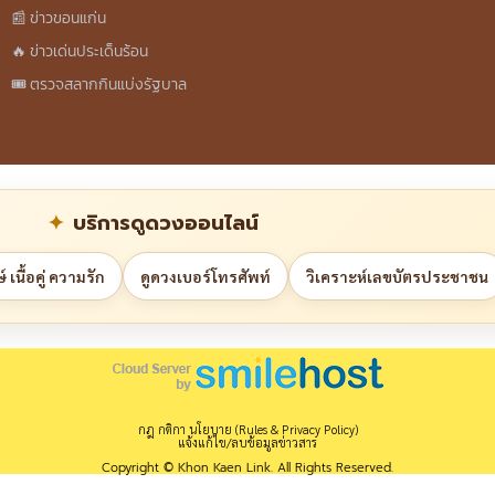
📰 ข่าวขอนแก่น
🔥 ข่าวเด่นประเด็นร้อน
🎟️ ตรวจสลากกินแบ่งรัฐบาล
บริการดูดวงออนไลน์
 เนื้อคู่ ความรัก
ดูดวงเบอร์โทรศัพท์
วิเคราะห์เลขบัตรประชาชน
กฎ กติกา นโยบาย (Rules & Privacy Policy)
แจ้งแก้ไข/ลบข้อมูลข่าวสาร
Copyright © Khon Kaen Link. All Rights Reserved.