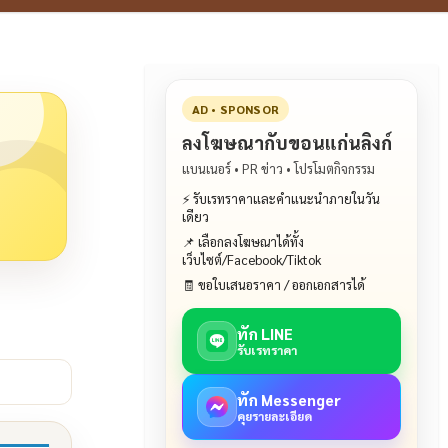
AD • SPONSOR
ลงโฆษณากับขอนแก่นลิงก์
แบนเนอร์ • PR ข่าว • โปรโมตกิจกรรม
⚡ รับเรทราคาและคำแนะนำภายในวัน
เดียว
📌 เลือกลงโฆษณาได้ทั้ง
เว็บไซต์/Facebook/Tiktok
🧾 ขอใบเสนอราคา / ออกเอกสารได้
ทัก LINE
รับเรทราคา
ทัก Messenger
คุยรายละเอียด