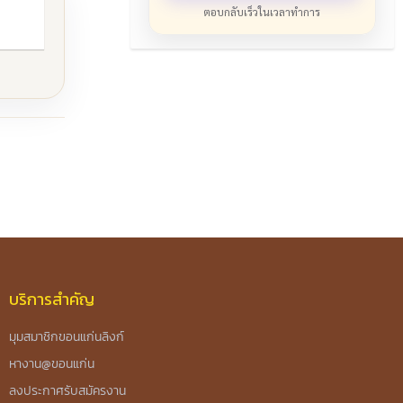
ตอบกลับเร็วในเวลาทำการ
บริการสำคัญ
มุมสมาชิกขอนแก่นลิงก์
หางาน@ขอนแก่น
ลงประกาศรับสมัครงาน