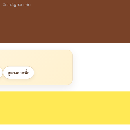
อีเวนต์@ขอนแก่น
ดูดวงจากชื่อ