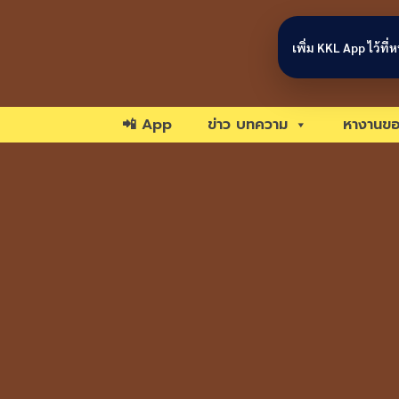
Skip to content
เพิ่ม KKL App ไว้ที
📲 App
ข่าว บทความ
หางานขอ