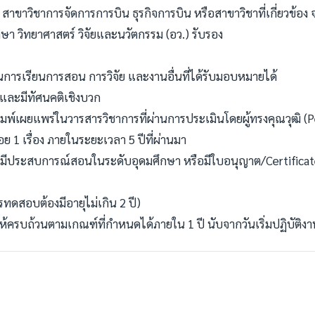
าวิชาการจัดการการบิน ธุรกิจการบิน หรือสาขาวิชาที่เกี่ยวข้อง 
ษา วิทยาศาสตร์ วิจัยและนวัตกรรม (อว.) รับรอง
านการเรียนการสอน การวิจัย และงานอื่นที่ได้รับมอบหมายได้
ี และมีทัศนคติเชิงบวก
ิมพ์เผยแพร่ในวารสารวิชาการที่ผ่านการประเมินโดยผู้ทรงคุณวุฒิ (
 1 เรื่อง ภายในระยะเวลา 5 ปีที่ผ่านมา
ประสบการณ์สอนในระดับอุดมศึกษา หรือมีใบอนุญาต/Certificate 
ดสอบต้องมีอายุไม่เกิน 2 ปี)
รบถ้วนตามเกณฑ์ที่กำหนดได้ภายใน 1 ปี นับจากวันเริ่มปฏิบัติงา