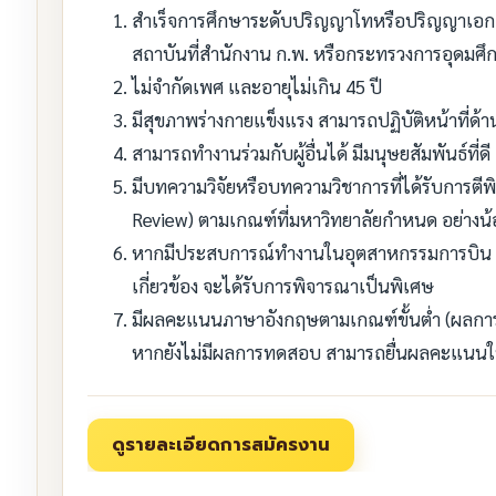
สำเร็จการศึกษาระดับปริญญาโทหรือปริญญาเอก สาข
สถาบันที่สำนักงาน ก.พ. หรือกระทรวงการอุดมศึก
ไม่จำกัดเพศ และอายุไม่เกิน 45 ปี
มีสุขภาพร่างกายแข็งแรง สามารถปฏิบัติหน้าที่ด้
สามารถทำงานร่วมกับผู้อื่นได้ มีมนุษยสัมพันธ์ที่ด
มีบทความวิจัยหรือบทความวิชาการที่ได้รับการตีพ
Review) ตามเกณฑ์ที่มหาวิทยาลัยกำหนด อย่างน้อย
หากมีประสบการณ์ทำงานในอุตสาหกรรมการบิน มี
เกี่ยวข้อง จะได้รับการพิจารณาเป็นพิเศษ
มีผลคะแนนภาษาอังกฤษตามเกณฑ์ขั้นต่ำ (ผลการท
หากยังไม่มีผลการทดสอบ สามารถยื่นผลคะแนนให้ค