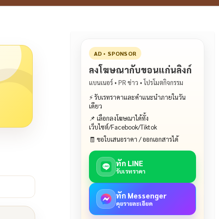
AD • SPONSOR
ลงโฆษณากับขอนแก่นลิงก์
แบนเนอร์ • PR ข่าว • โปรโมตกิจกรรม
⚡ รับเรทราคาและคำแนะนำภายในวัน
เดียว
📌 เลือกลงโฆษณาได้ทั้ง
เว็บไซต์/Facebook/Tiktok
🧾 ขอใบเสนอราคา / ออกเอกสารได้
ทัก LINE
รับเรทราคา
ทัก Messenger
คุยรายละเอียด