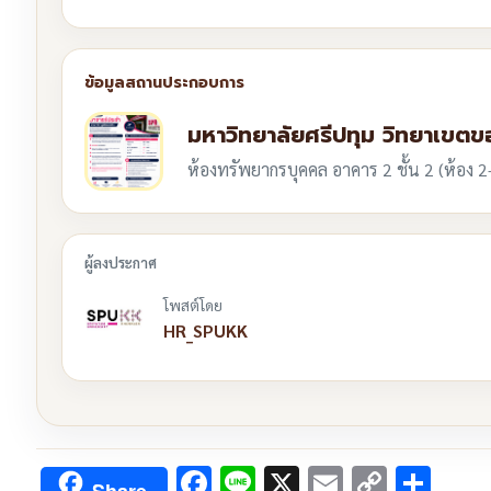
มหาวิทยาลัยศรีปทุม วิทยาเขตข
ห้องทรัพยากรบุคคล อาคาร 2 ชั้น 2 (ห้อง 
โพสต์โดย
HR_SPUKK
Facebook
Line
X
Email
Copy
Sha