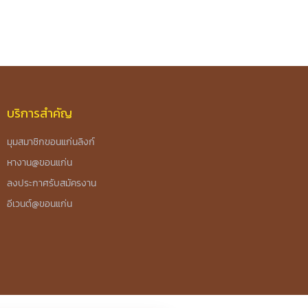
บริการสำคัญ
มุมสมาชิกขอนแก่นลิงก์
หางาน@ขอนแก่น
ลงประกาศรับสมัครงาน
อีเวนต์@ขอนแก่น