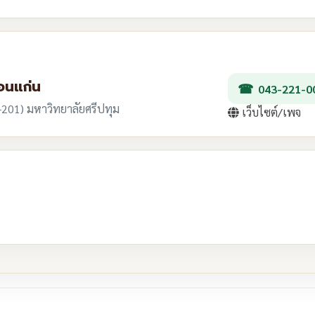
อนแก่น
043-221-0
2-201) มหาวิทยาลัยศรีปทุม
เว็บไซต์/เพจ
re