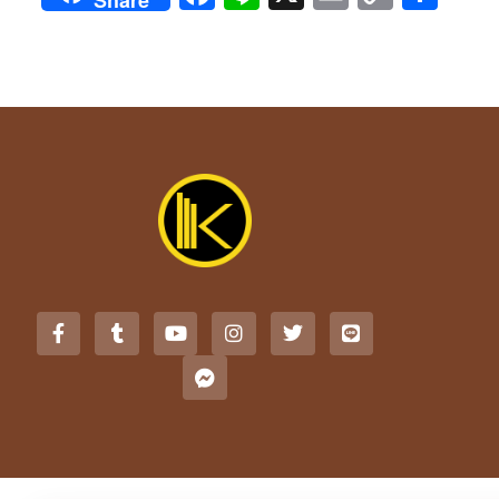
Share
Link