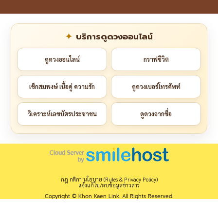
บริการดูดวงออนไลน์
ดูดวงออนไลน์
กราฟชีวิต
เช็กสมพงษ์ เนื้อคู่ ความรัก
ดูดวงเบอร์โทรศัพท์
วิเคราะห์เลขบัตรประชาชน
ดูดวงจากชื่อ
กฎ กติกา นโยบาย (Rules & Privacy Policy)
แจ้งแก้ไข/ลบข้อมูลข่าวสาร
Copyright © Khon Kaen Link. All Rights Reserved.