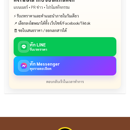
แบนเนอร์ • PR ข่าว • โปรโมตกิจกรรม
⚡ รับเรทราคาและคำแนะนำภายในวันเดียว
📌 เลือกลงโฆษณาได้ทั้ง เว็บไซต์/Facebook/Tiktok
🧾 ขอใบเสนอราคา / ออกเอกสารได้
ทัก LINE
รับเรทราคา
ทัก Messenger
คุยรายละเอียด
ตอบกลับเร็วในเวลาทำการ