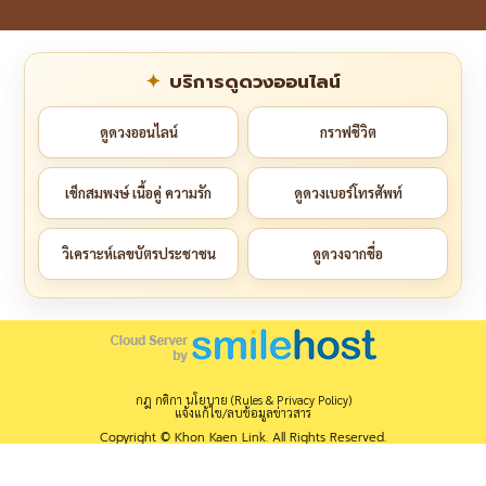
บริการดูดวงออนไลน์
ดูดวงออนไลน์
กราฟชีวิต
เช็กสมพงษ์ เนื้อคู่ ความรัก
ดูดวงเบอร์โทรศัพท์
วิเคราะห์เลขบัตรประชาชน
ดูดวงจากชื่อ
กฎ กติกา นโยบาย (Rules & Privacy Policy)
แจ้งแก้ไข/ลบข้อมูลข่าวสาร
Copyright © Khon Kaen Link. All Rights Reserved.