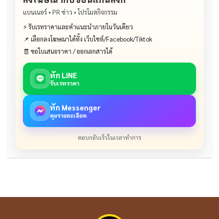
แบนเนอร์ • PR ข่าว • โปรโมตกิจกรรม
⚡ รับเรทราคาและคำแนะนำภายในวันเดียว
📌 เลือกลงโฆษณาได้ทั้ง เว็บไซต์/Facebook/Tiktok
🧾 ขอใบเสนอราคา / ออกเอกสารได้
ทัก LINE
รับเรทราคา
ทัก Messenger
คุยรายละเอียด
ตอบกลับเร็วในเวลาทำการ