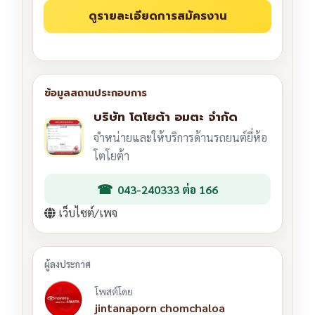
บริษัท โตโยต้า อมตะ จำกัด
จำหน่ายและให้บริการด้านรถยนต์ยี่ห้อ
โตโยต้า
043-240333 ต่อ 166
เว็บไซต์/เพจ
โพสต์โดย
jintanaporn chomchaloa