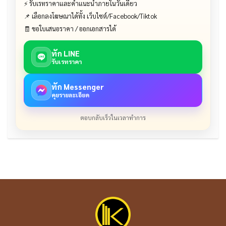
⚡ รับเรทราคาและคำแนะนำภายในวันเดียว
📌 เลือกลงโฆษณาได้ทั้ง เว็บไซต์/Facebook/Tiktok
🧾 ขอใบเสนอราคา / ออกเอกสารได้
ทัก LINE
รับเรทราคา
ทัก Messenger
คุยรายละเอียด
ตอบกลับเร็วในเวลาทำการ