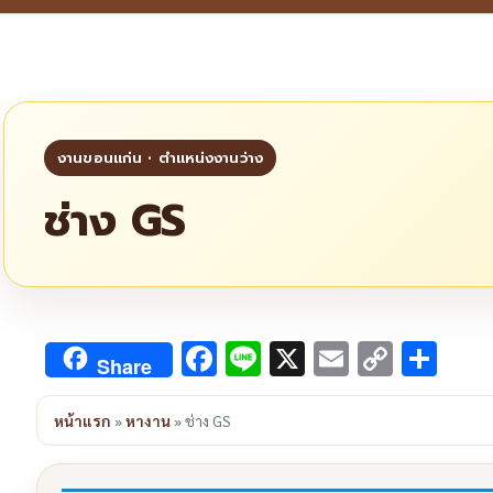
ช่าง GS
Facebook
Line
X
Email
Copy
Sha
Share
Link
หน้าแรก
»
หางาน
»
ช่าง GS