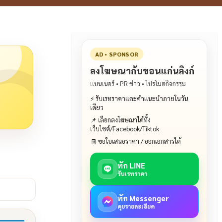
AD • SPONSOR
ลงโฆษณากับขอนแก่นลิงก์
แบนเนอร์ • PR ข่าว • โปรโมตกิจกรรม
⚡ รับเรทราคาและคำแนะนำภายในวัน
เดียว
📌 เลือกลงโฆษณาได้ทั้ง
เว็บไซต์/Facebook/Tiktok
🧾 ขอใบเสนอราคา / ออกเอกสารได้
ทัก LINE
รับเรทราคา
ทัก Messenger
คุยรายละเอียด