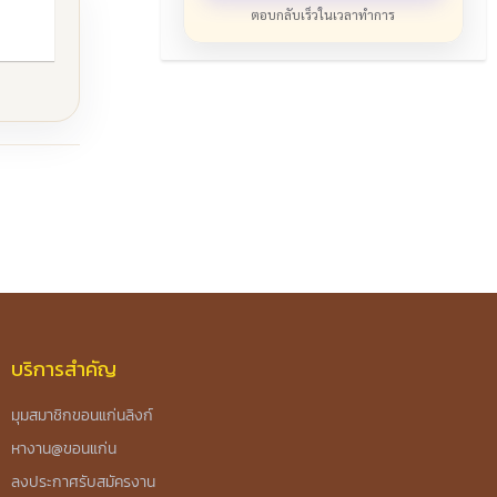
ตอบกลับเร็วในเวลาทำการ
บริการสำคัญ
มุมสมาชิกขอนแก่นลิงก์
หางาน@ขอนแก่น
ลงประกาศรับสมัครงาน