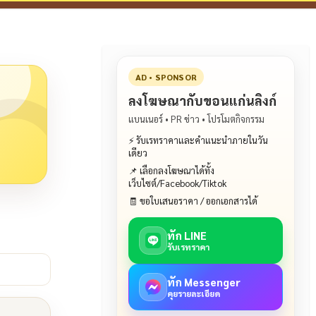
AD • SPONSOR
ลงโฆษณากับขอนแก่นลิงก์
แบนเนอร์ • PR ข่าว • โปรโมตกิจกรรม
⚡ รับเรทราคาและคำแนะนำภายในวัน
เดียว
📌 เลือกลงโฆษณาได้ทั้ง
เว็บไซต์/Facebook/Tiktok
🧾 ขอใบเสนอราคา / ออกเอกสารได้
ทัก LINE
รับเรทราคา
ทัก Messenger
คุยรายละเอียด