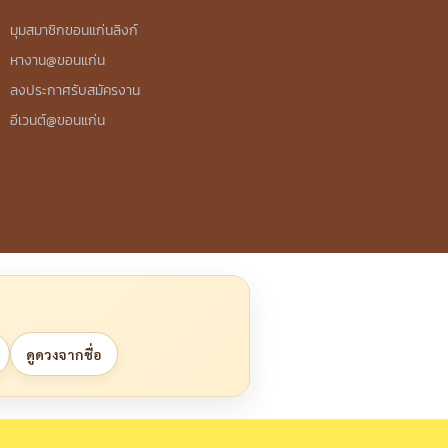
มุมสมาชิกขอนแก่นลิงก์
หางาน@ขอนแก่น
ลงประกาศรับสมัครงาน
อีเวนต์@ขอนแก่น
ดูดวงจากชื่อ