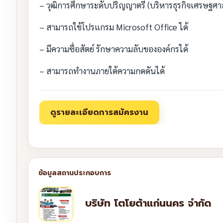
– วุฒิการศึกษาระดับปริญญาตรี (บริหารธุรกิจเศรษฐศาส
– สามารถใช้โปรแกรม Microsoft Office ได้
– มีความซื่อสัตย์ รักษาความลับขององค์กรได้
– สามารถทำงานภายใต้ความกดดันได้
บริษัท โตโยต้าแก่นนคร จำกัด