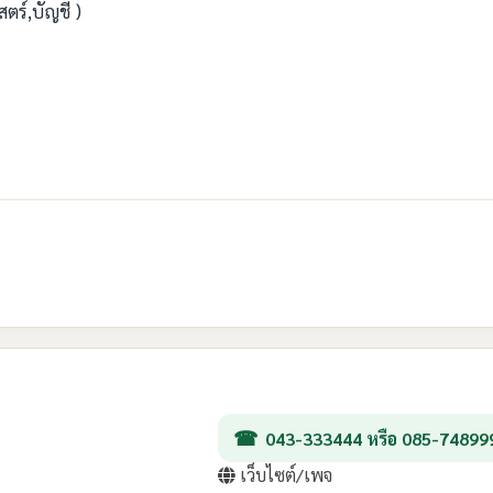
ตร์,บัญชี )
043-333444 หรือ 085-74899
เว็บไซต์/เพจ