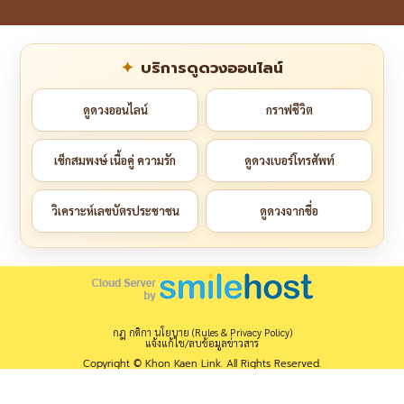
บริการดูดวงออนไลน์
ดูดวงออนไลน์
กราฟชีวิต
เช็กสมพงษ์ เนื้อคู่ ความรัก
ดูดวงเบอร์โทรศัพท์
วิเคราะห์เลขบัตรประชาชน
ดูดวงจากชื่อ
กฎ กติกา นโยบาย (Rules & Privacy Policy)
แจ้งแก้ไข/ลบข้อมูลข่าวสาร
Copyright © Khon Kaen Link. All Rights Reserved.