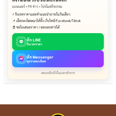
แบนเนอร์ • PR ข่าว • โปรโมตกิจกรรม
⚡ รับเรทราคาและคำแนะนำภายในวันเดียว
📌 เลือกลงโฆษณาได้ทั้ง เว็บไซต์/Facebook/Tiktok
🧾 ขอใบเสนอราคา / ออกเอกสารได้
ทัก LINE
รับเรทราคา
ทัก Messenger
คุยรายละเอียด
ตอบกลับเร็วในเวลาทำการ