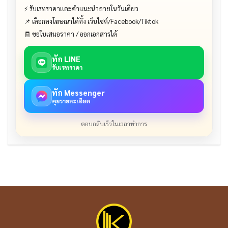
⚡ รับเรทราคาและคำแนะนำภายในวันเดียว
📌 เลือกลงโฆษณาได้ทั้ง เว็บไซต์/Facebook/Tiktok
🧾 ขอใบเสนอราคา / ออกเอกสารได้
ทัก LINE
รับเรทราคา
ทัก Messenger
คุยรายละเอียด
ตอบกลับเร็วในเวลาทำการ