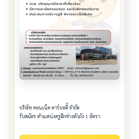
บริษัท คอนเน็ค คาร์บอดี้ จำกัด
รับสมัคร ตำแหน่งครูฝึกช่างตัวถัง 1 อัตรา