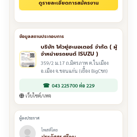
บริษัท โค้วยู่ฮะมอเตอร์ จำกัด ( ผู้
จำหน่ายรถยนต์ ISUZU )
359/2 ม.17 ถ.มิตรภาพ ต.ในเมือง
อ.เมือง จ.ขอนแก่น (เยื้อง BigCขก)
043 225700 ต่อ 229
เว็บไซต์/เพจ
โพสต์โดย
ประภัศสร ศรีคุณ