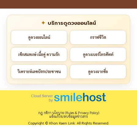
บริการดูดวงออนไลน์
ดูดวงออนไลน์
กราฟชีวิต
เช็กสมพงษ์ เนื้อคู่ ความรัก
ดูดวงเบอร์โทรศัพท์
วิเคราะห์เลขบัตรประชาชน
ดูดวงจากชื่อ
กฎ กติกา นโยบาย (Rules & Privacy Policy)
แจ้งแก้ไข/ลบข้อมูลข่าวสาร
Copyright © Khon Kaen Link. All Rights Reserved.