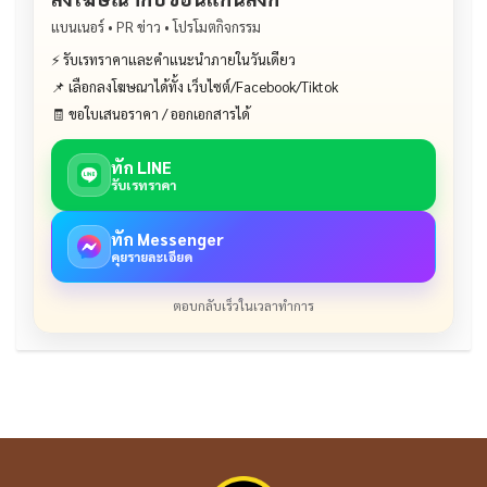
แบนเนอร์ • PR ข่าว • โปรโมตกิจกรรม
⚡ รับเรทราคาและคำแนะนำภายในวันเดียว
📌 เลือกลงโฆษณาได้ทั้ง เว็บไซต์/Facebook/Tiktok
🧾 ขอใบเสนอราคา / ออกเอกสารได้
ทัก LINE
รับเรทราคา
ทัก Messenger
คุยรายละเอียด
ตอบกลับเร็วในเวลาทำการ