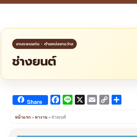
ช่างยนต์
Facebook
Line
X
Email
Copy
Sha
Share
Link
หน้าแรก
»
หางาน
»
ช่างยนต์