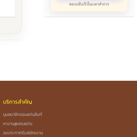
ตอบกลับเร็วในเวลาทำการ
บริการสำคัญ
มุมสมาชิกขอนแก่นลิงก์
หางาน@ขอนแก่น
ลงประกาศรับสมัครงาน