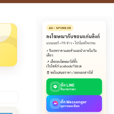
AD • SPONSOR
ลงโฆษณากับขอนแก่นลิงก์
แบนเนอร์ • PR ข่าว • โปรโมตกิจกรรม
⚡ รับเรทราคาและคำแนะนำภายในวัน
เดียว
📌 เลือกลงโฆษณาได้ทั้ง
เว็บไซต์/Facebook/Tiktok
🧾 ขอใบเสนอราคา / ออกเอกสารได้
ทัก LINE
รับเรทราคา
ทัก Messenger
คุยรายละเอียด