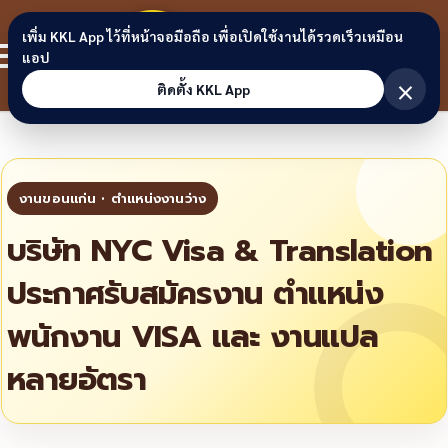
Skip to content
ขอนแก่น
เพิ่ม KKL App ไว้ที่หน้าจอมือถือ เพื่อเปิดใช้งานได้รวดเร็วเหมือน
สมาชิก
แอป
ลิงก์
×
ติดตั้ง KKL App
บริษัท NYC Visa & Translation
ประกาศรับสมัครงาน ตำแหน่ง
พนักงาน VISA และ งานแปล
หลายอัตรา