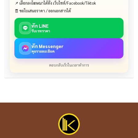
📌 เลือกลงโฆษณาได้ทั้ง เว็บไซต์/Facebook/Tiktok
🧾 ขอใบเสนอราคา / ออกเอกสารได้
ทัก LINE
รับเรทราคา
ทัก Messenger
คุยรายละเอียด
ตอบกลับเร็วในเวลาทำการ