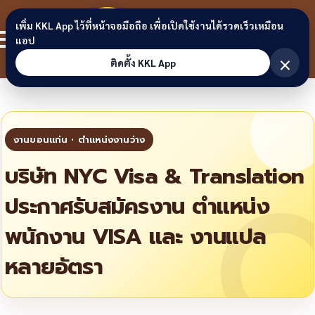
Skip to content
ขอนแก่น
เพิ่ม KKL App ไว้ที่หน้าจอมือถือ เพื่อเปิดใช้งานได้รวดเร็วเหมือน
สมาชิก
แอป
ลิงก์
×
ติดตั้ง KKL App
บริษัท NYC Visa & Translation
ประกาศรับสมัครงาน ตำแหน่ง
พนักงาน VISA และ งานแปล
หลายอัตรา