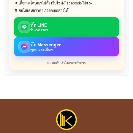
📌 เลือกลงโฆษณาได้ทั้ง เว็บไซต์/Facebook/Tiktok
🧾 ขอใบเสนอราคา / ออกเอกสารได้
ทัก LINE
รับเรทราคา
ทัก Messenger
คุยรายละเอียด
ตอบกลับเร็วในเวลาทำการ