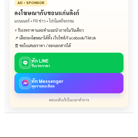
AD • SPONSOR
ลงโฆษณากับขอนแก่นลิงก์
แบนเนอร์ • PR ข่าว • โปรโมตกิจกรรม
⚡ รับเรทราคาและคำแนะนำภายในวันเดียว
📌 เลือกลงโฆษณาได้ทั้ง เว็บไซต์/Facebook/Tiktok
🧾 ขอใบเสนอราคา / ออกเอกสารได้
ทัก LINE
รับเรทราคา
ทัก Messenger
คุยรายละเอียด
ตอบกลับเร็วในเวลาทำการ