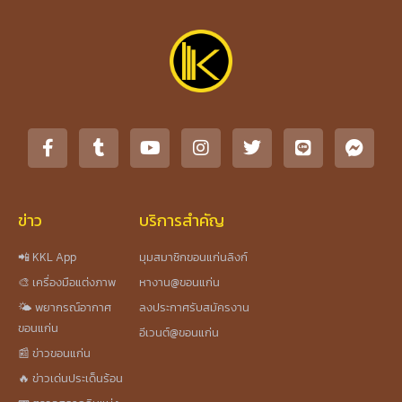
ข่าว
บริการสำคัญ
📲 KKL App
มุมสมาชิกขอนแก่นลิงก์
🎨 เครื่องมือแต่งภาพ
หางาน@ขอนแก่น
🌤️ พยากรณ์อากาศ
ลงประกาศรับสมัครงาน
ขอนแก่น
อีเวนต์@ขอนแก่น
📰 ข่าวขอนแก่น
🔥 ข่าวเด่นประเด็นร้อน