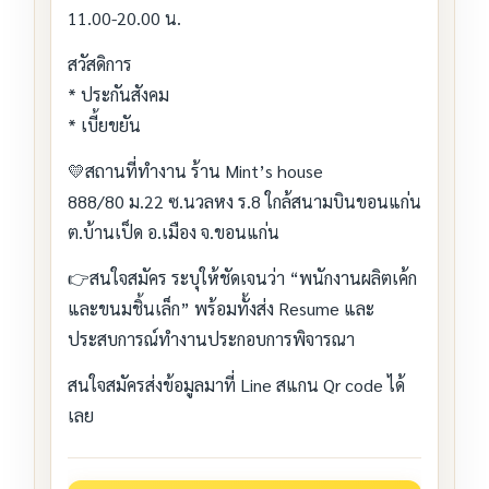
11.00-20.00 น.
สวัสดิการ
* ประกันสังคม
* เบี้ยขยัน
💛สถานที่ทำงาน ร้าน Mint’s house
888/80 ม.22 ซ.นวลหง ร.8 ใกล้สนามบินขอนแก่น
ต.บ้านเป็ด อ.เมือง จ.ขอนแก่น
👉สนใจสมัคร ระบุให้ชัดเจนว่า “พนักงานผลิตเค้ก
และขนมชิ้นเล็ก” พร้อมทั้งส่ง Resume และ
ประสบการณ์ทำงานประกอบการพิจารณา
สนใจสมัครส่งข้อมูลมาที่ Line สแกน Qr code ได้
เลย