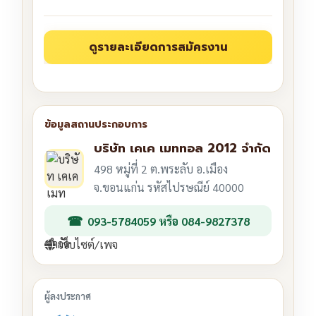
บริษัท เคเค เมททอล 2012 จำกัด
498 หมู่ที่ 2 ต.พระลับ อ.เมือง
จ.ขอนแก่น รหัสไปรษณีย์ 40000
093-5784059 หรือ 084-9827378
เว็บไซต์/เพจ