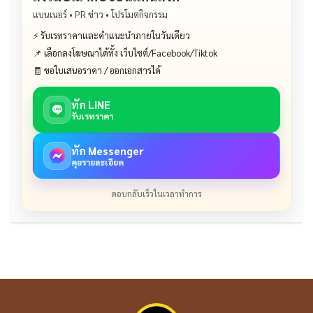
แบนเนอร์ • PR ข่าว • โปรโมตกิจกรรม
⚡ รับเรทราคาและคำแนะนำภายในวันเดียว
📌 เลือกลงโฆษณาได้ทั้ง เว็บไซต์/Facebook/Tiktok
🧾 ขอใบเสนอราคา / ออกเอกสารได้
ทัก LINE
รับเรทราคา
ทัก Messenger
คุยรายละเอียด
ตอบกลับเร็วในเวลาทำการ