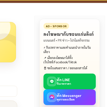
AD • SPONSOR
ลงโฆษณากับขอนแก่นลิงก์
แบนเนอร์ • PR ข่าว • โปรโมตกิจกรรม
⚡ รับเรทราคาและคำแนะนำภายในวัน
เดียว
📌 เลือกลงโฆษณาได้ทั้ง
เว็บไซต์/Facebook/Tiktok
🧾 ขอใบเสนอราคา / ออกเอกสารได้
ทัก LINE
รับเรทราคา
ทัก Messenger
คุยรายละเอียด