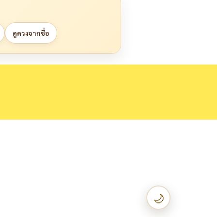
ดูดวงจากชื่อ
🌙
เปลี่ยนเป็น