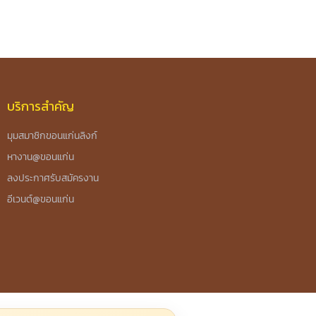
บริการสำคัญ
มุมสมาชิกขอนแก่นลิงก์
หางาน@ขอนแก่น
ลงประกาศรับสมัครงาน
อีเวนต์@ขอนแก่น