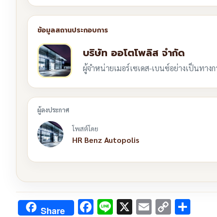
บริษัท ออโตโพลิส จำกัด
ผู้จำหน่ายเมอร์เซเดส-เบนซ์อย่างเป็นทาง
โพสต์โดย
HR Benz Autopolis
Facebook
Line
X
Email
Copy
Sha
Share