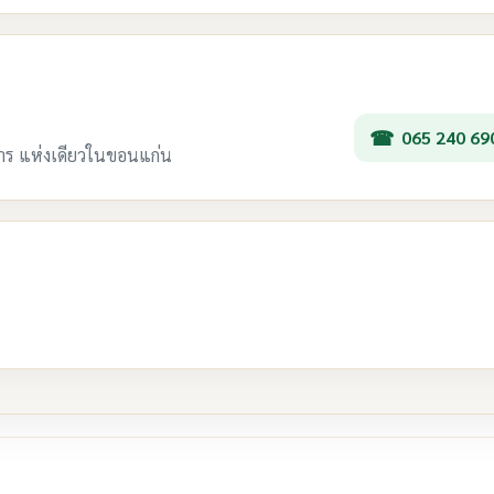
065 240 69
การ แห่งเดียวในขอนแก่น
re