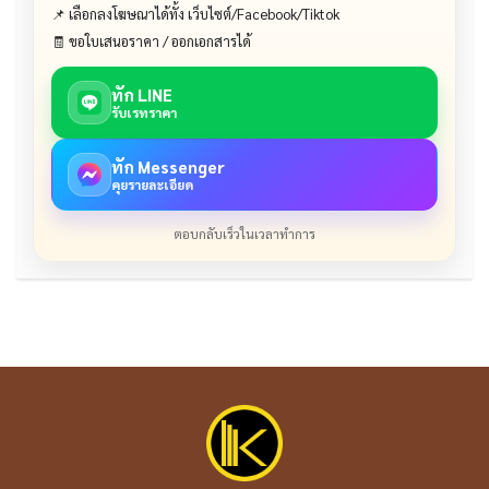
📌 เลือกลงโฆษณาได้ทั้ง เว็บไซต์/Facebook/Tiktok
🧾 ขอใบเสนอราคา / ออกเอกสารได้
ทัก LINE
รับเรทราคา
ทัก Messenger
คุยรายละเอียด
ตอบกลับเร็วในเวลาทำการ