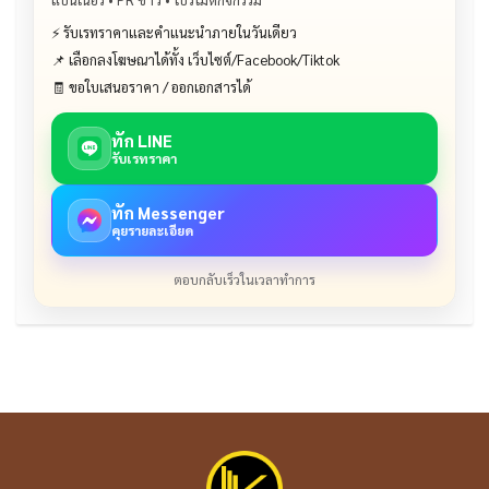
⚡ รับเรทราคาและคำแนะนำภายในวันเดียว
📌 เลือกลงโฆษณาได้ทั้ง เว็บไซต์/Facebook/Tiktok
🧾 ขอใบเสนอราคา / ออกเอกสารได้
ทัก LINE
รับเรทราคา
ทัก Messenger
คุยรายละเอียด
ตอบกลับเร็วในเวลาทำการ