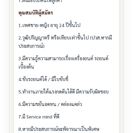
7.ส่งมอบรถคืนให้ลูกค้า
คุณสมบัติผู้สมัคร
1.เพศชาย-หญิง อายุ 24 ปีขึ้นไป
2.วุฒิปริญญาตรี หรือเทียบเท่าขึ้นไป (ปวส.หากมี
ประสบการณ์)
3.มีความรู้ความสามารถเรื่องเครื่องยนต์ รถยนต์
เบื้องต้น
4.ขับรถยนต์ได้ / มีใบขับขี่
5.ทำงานภายใต้แรงกดดันได้ดี มีความรับผิดชอบ
6.มีความขยันอดทน / คล่องแคล่ว
7.มี Service mind ที่ดี
8.หากมีประสบการณ์จะพิจารณาเป็นพิเศษ