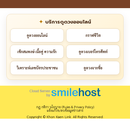
บริการดูดวงออนไลน์
ดูดวงออนไลน์
กราฟชีวิต
เช็กสมพงษ์ เนื้อคู่ ความรัก
ดูดวงเบอร์โทรศัพท์
วิเคราะห์เลขบัตรประชาชน
ดูดวงจากชื่อ
กฎ กติกา นโยบาย (Rules & Privacy Policy)
แจ้งแก้ไข/ลบข้อมูลข่าวสาร
Copyright © Khon Kaen Link. All Rights Reserved.