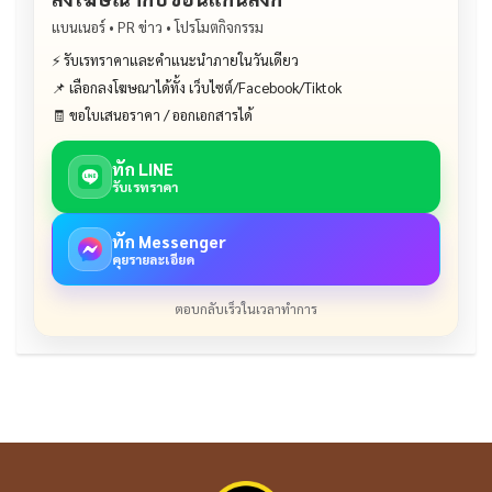
แบนเนอร์ • PR ข่าว • โปรโมตกิจกรรม
⚡ รับเรทราคาและคำแนะนำภายในวันเดียว
📌 เลือกลงโฆษณาได้ทั้ง เว็บไซต์/Facebook/Tiktok
🧾 ขอใบเสนอราคา / ออกเอกสารได้
ทัก LINE
รับเรทราคา
ทัก Messenger
คุยรายละเอียด
ตอบกลับเร็วในเวลาทำการ