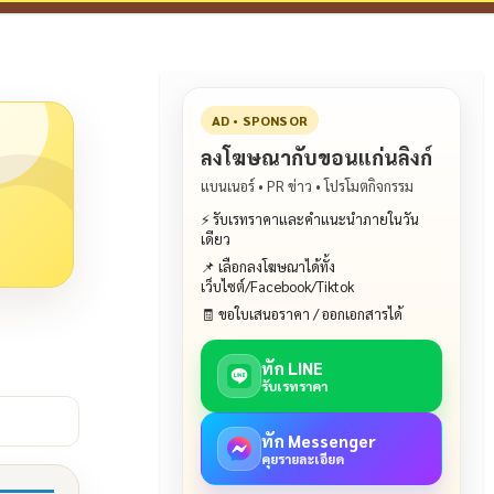
AD • SPONSOR
ลงโฆษณากับขอนแก่นลิงก์
แบนเนอร์ • PR ข่าว • โปรโมตกิจกรรม
⚡ รับเรทราคาและคำแนะนำภายในวัน
เดียว
📌 เลือกลงโฆษณาได้ทั้ง
เว็บไซต์/Facebook/Tiktok
🧾 ขอใบเสนอราคา / ออกเอกสารได้
ทัก LINE
รับเรทราคา
ทัก Messenger
คุยรายละเอียด