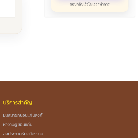
ตอบกลับเร็วในเวลาทำการ
บริการสำคัญ
มุมสมาชิกขอนแก่นลิงก์
หางาน@ขอนแก่น
ลงประกาศรับสมัครงาน