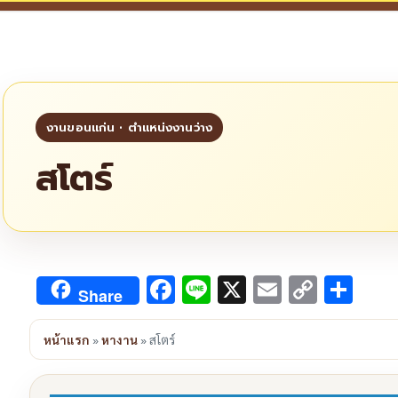
สโตร์
Facebook
Line
X
Email
Copy
Sha
Share
Link
หน้าแรก
»
หางาน
»
สโตร์