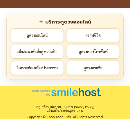
บริการดูดวงออนไลน์
ดูดวงออนไลน์
กราฟชีวิต
เช็กสมพงษ์ เนื้อคู่ ความรัก
ดูดวงเบอร์โทรศัพท์
วิเคราะห์เลขบัตรประชาชน
ดูดวงจากชื่อ
กฎ กติกา นโยบาย (Rules & Privacy Policy)
แจ้งแก้ไข/ลบข้อมูลข่าวสาร
Copyright © Khon Kaen Link. All Rights Reserved.