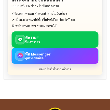
แบนเนอร์ • PR ข่าว • โปรโมตกิจกรรม
⚡ รับเรทราคาและคำแนะนำภายในวันเดียว
📌 เลือกลงโฆษณาได้ทั้ง เว็บไซต์/Facebook/Tiktok
🧾 ขอใบเสนอราคา / ออกเอกสารได้
ทัก LINE
รับเรทราคา
ทัก Messenger
คุยรายละเอียด
ตอบกลับเร็วในเวลาทำการ