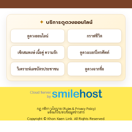
บริการดูดวงออนไลน์
ดูดวงออนไลน์
กราฟชีวิต
เช็กสมพงษ์ เนื้อคู่ ความรัก
ดูดวงเบอร์โทรศัพท์
วิเคราะห์เลขบัตรประชาชน
ดูดวงจากชื่อ
กฎ กติกา นโยบาย (Rules & Privacy Policy)
แจ้งแก้ไข/ลบข้อมูลข่าวสาร
Copyright © Khon Kaen Link. All Rights Reserved.