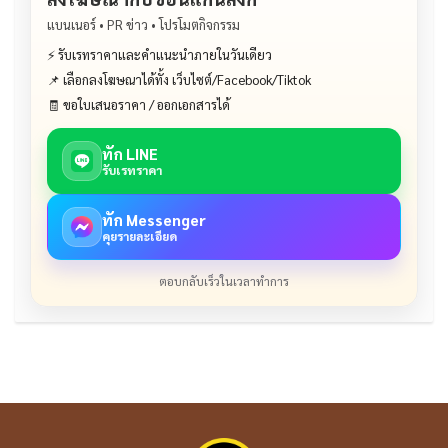
แบนเนอร์ • PR ข่าว • โปรโมตกิจกรรม
⚡ รับเรทราคาและคำแนะนำภายในวันเดียว
📌 เลือกลงโฆษณาได้ทั้ง เว็บไซต์/Facebook/Tiktok
🧾 ขอใบเสนอราคา / ออกเอกสารได้
ทัก LINE
รับเรทราคา
ทัก Messenger
คุยรายละเอียด
ตอบกลับเร็วในเวลาทำการ