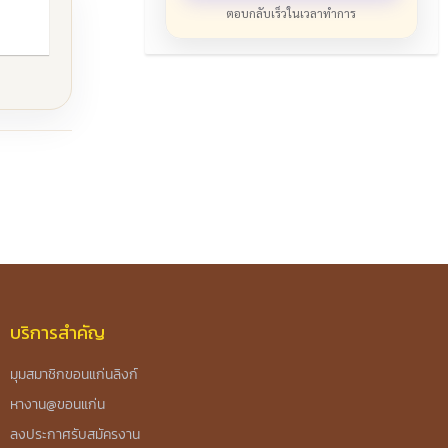
ตอบกลับเร็วในเวลาทำการ
บริการสำคัญ
มุมสมาชิกขอนแก่นลิงก์
หางาน@ขอนแก่น
ลงประกาศรับสมัครงาน