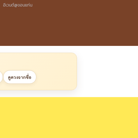
อีเวนต์@ขอนแก่น
ดูดวงจากชื่อ