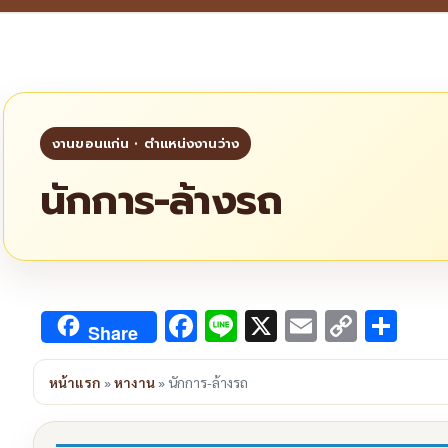
นักการ-ล้างรถ
Facebook
Line
X
Email
Copy
Sha
Share
Link
หน้าแรก
»
หางาน
»
นักการ-ล้างรถ