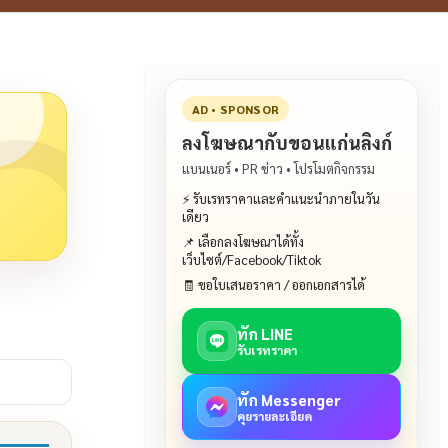
AD • SPONSOR
ลงโฆษณากับขอนแก่นลิงก์
แบนเนอร์ • PR ข่าว • โปรโมตกิจกรรม
⚡ รับเรทราคาและคำแนะนำภายในวัน
เดียว
📌 เลือกลงโฆษณาได้ทั้ง
เว็บไซต์/Facebook/Tiktok
🧾 ขอใบเสนอราคา / ออกเอกสารได้
ทัก LINE
รับเรทราคา
ทัก Messenger
คุยรายละเอียด