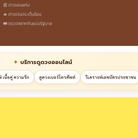
📰 ข่าวขอนแก่น
🔥 ข่าวเด่นประเด็นร้อน
🎟️ ตรวจสลากกินแบ่งรัฐบาล
บริการดูดวงออนไลน์
 เนื้อคู่ ความรัก
ดูดวงเบอร์โทรศัพท์
วิเคราะห์เลขบัตรประชาชน