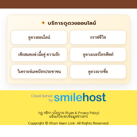
บริการดูดวงออนไลน์
ดูดวงออนไลน์
กราฟชีวิต
เช็กสมพงษ์ เนื้อคู่ ความรัก
ดูดวงเบอร์โทรศัพท์
วิเคราะห์เลขบัตรประชาชน
ดูดวงจากชื่อ
กฎ กติกา นโยบาย (Rules & Privacy Policy)
แจ้งแก้ไข/ลบข้อมูลข่าวสาร
Copyright © Khon Kaen Link. All Rights Reserved.