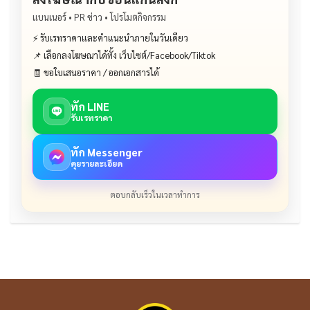
แบนเนอร์ • PR ข่าว • โปรโมตกิจกรรม
⚡ รับเรทราคาและคำแนะนำภายในวันเดียว
📌 เลือกลงโฆษณาได้ทั้ง เว็บไซต์/Facebook/Tiktok
🧾 ขอใบเสนอราคา / ออกเอกสารได้
ทัก LINE
รับเรทราคา
ทัก Messenger
คุยรายละเอียด
ตอบกลับเร็วในเวลาทำการ