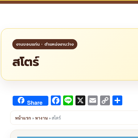
สโตร์
Facebook
Line
X
Email
Copy
Sha
Share
Link
หน้าแรก
»
หางาน
»
สโตร์