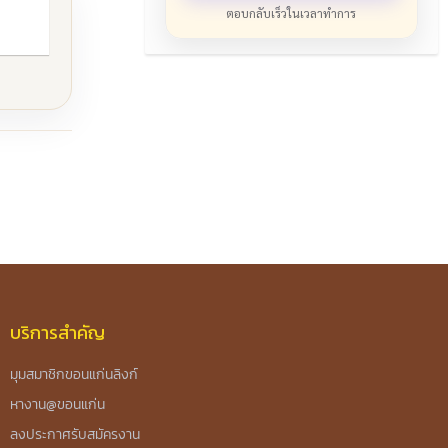
ตอบกลับเร็วในเวลาทำการ
บริการสำคัญ
มุมสมาชิกขอนแก่นลิงก์
หางาน@ขอนแก่น
ลงประกาศรับสมัครงาน