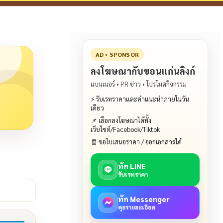
AD • SPONSOR
ลงโฆษณากับขอนแก่นลิงก์
แบนเนอร์ • PR ข่าว • โปรโมตกิจกรรม
⚡ รับเรทราคาและคำแนะนำภายในวัน
เดียว
📌 เลือกลงโฆษณาได้ทั้ง
เว็บไซต์/Facebook/Tiktok
🧾 ขอใบเสนอราคา / ออกเอกสารได้
ทัก LINE
รับเรทราคา
ทัก Messenger
คุยรายละเอียด