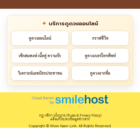
บริการดูดวงออนไลน์
ดูดวงออนไลน์
กราฟชีวิต
เช็กสมพงษ์ เนื้อคู่ ความรัก
ดูดวงเบอร์โทรศัพท์
วิเคราะห์เลขบัตรประชาชน
ดูดวงจากชื่อ
กฎ กติกา นโยบาย (Rules & Privacy Policy)
แจ้งแก้ไข/ลบข้อมูลข่าวสาร
Copyright © Khon Kaen Link. All Rights Reserved.