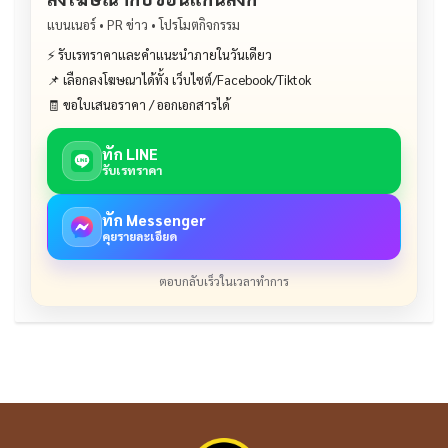
แบนเนอร์ • PR ข่าว • โปรโมตกิจกรรม
⚡ รับเรทราคาและคำแนะนำภายในวันเดียว
📌 เลือกลงโฆษณาได้ทั้ง เว็บไซต์/Facebook/Tiktok
🧾 ขอใบเสนอราคา / ออกเอกสารได้
ทัก LINE
รับเรทราคา
ทัก Messenger
คุยรายละเอียด
ตอบกลับเร็วในเวลาทำการ