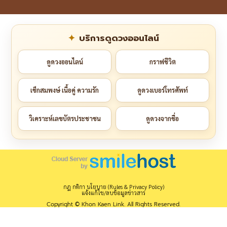
บริการดูดวงออนไลน์
ดูดวงออนไลน์
กราฟชีวิต
เช็กสมพงษ์ เนื้อคู่ ความรัก
ดูดวงเบอร์โทรศัพท์
วิเคราะห์เลขบัตรประชาชน
ดูดวงจากชื่อ
กฎ กติกา นโยบาย (Rules & Privacy Policy)
แจ้งแก้ไข/ลบข้อมูลข่าวสาร
Copyright © Khon Kaen Link. All Rights Reserved.