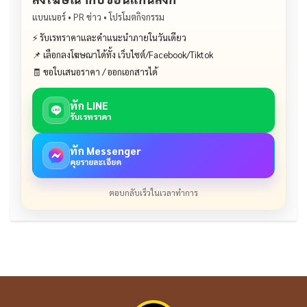
แบนเนอร์ • PR ข่าว • โปรโมตกิจกรรม
⚡ รับเรทราคาและคำแนะนำภายในวันเดียว
📌 เลือกลงโฆษณาได้ทั้ง เว็บไซต์/Facebook/Tiktok
🧾 ขอใบเสนอราคา / ออกเอกสารได้
ทัก LINE
รับเรทราคา
ทัก Messenger
คุยรายละเอียด
ตอบกลับเร็วในเวลาทำการ