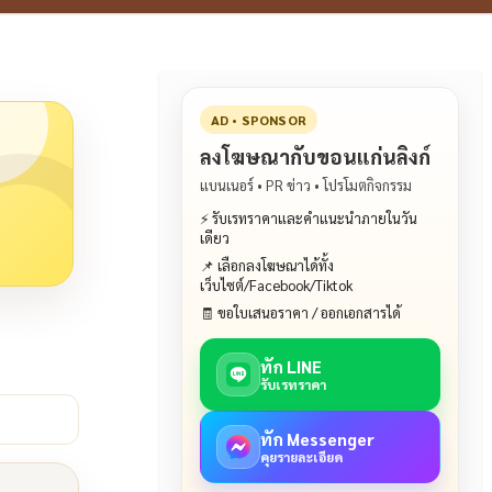
AD • SPONSOR
ลงโฆษณากับขอนแก่นลิงก์
แบนเนอร์ • PR ข่าว • โปรโมตกิจกรรม
⚡ รับเรทราคาและคำแนะนำภายในวัน
เดียว
📌 เลือกลงโฆษณาได้ทั้ง
เว็บไซต์/Facebook/Tiktok
🧾 ขอใบเสนอราคา / ออกเอกสารได้
ทัก LINE
รับเรทราคา
ทัก Messenger
คุยรายละเอียด