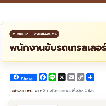
พนักงานขับรถเทรลเลอร์พ
Facebook
Line
X
Email
Copy
Sha
Share
Link
หน้าแรก
»
หางาน
»
พนักงานขับรถเทรลเลอร์พื้นเรียบ 3 อัตรา