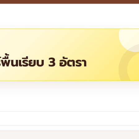
ื้นเรียบ 3 อัตรา
re