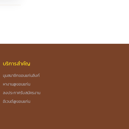
บริการสำคัญ
มุมสมาชิกขอนแก่นลิงก์
หางาน@ขอนแก่น
ลงประกาศรับสมัครงาน
อีเวนต์@ขอนแก่น