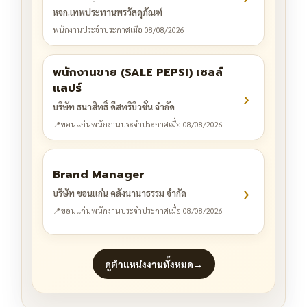
4.ช่างเชื่อม 1 ตำแหน่ง 5.พนักงาน
หจก.เทพประทานพรวัสดุภัณฑ์
ขับรถ 5 ตำแหน่ง
พนักงานประจำ
ประกาศเมื่อ 08/08/2026
พนักงานขาย (SALE PEPSI) เซลล์
แสปร์
›
บริษัท ธนาสิทธิ์ ดีสทริบิวชั่น จำกัด
📍
ขอนแก่น
พนักงานประจำ
ประกาศเมื่อ 08/08/2026
Brand Manager
›
บริษัท ขอนแก่น คลังนานาธรรม จำกัด
📍
ขอนแก่น
พนักงานประจำ
ประกาศเมื่อ 08/08/2026
ดูตำแหน่งงานทั้งหมด
→