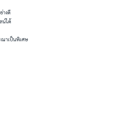
ย่างดี
น์ได้
ารณาเป็นพิเศษ