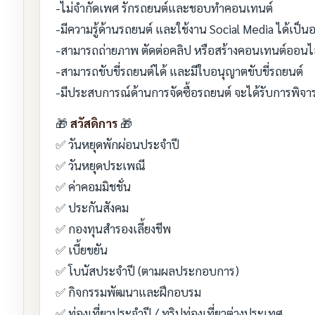
-ไม่จำกัดเพศ รักรถยนต์และชอบทำคอนเทนต์
-มีความรู้ด้านรถยนต์ และใช้งาน Social Media ได้เป็นอ
-สามารถถ่ายภาพ ตัดต่อคลิป หรือสร้างคอนเทนต์ออนไล
-สามารถขับขี่รถยนต์ได้ และมีใบอนุญาตขับขี่รถยนต์
-มีประสบการณ์ด้านการจัดซื้อรถยนต์ จะได้รับการพิจ
🎁
สวัสดิการ
🎁
✅ วันหยุดพักผ่อนประจำปี
✅ วันหยุดประเพณี
✅ ค่าคอมมิชชั่น
✅ ประกันสังคม
✅ กองทุนสำรองเลี้ยงชีพ
✅ เบี้ยขยัน
✅ โบนัสประจำปี (ตามผลประกอบการ)
✅ กิจกรรมพัฒนาและฝึกอบรม
✅ ท่องเที่ยวประจำปี / ทริปท่องเที่ยวต่างประเทศ