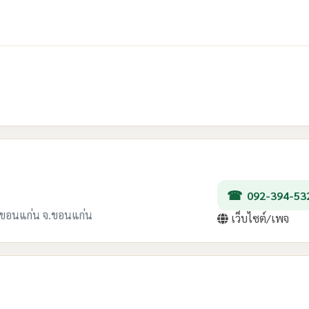
092-394-53
องขอนแก่น จ.ขอนแก่น
เว็บไซต์/เพจ