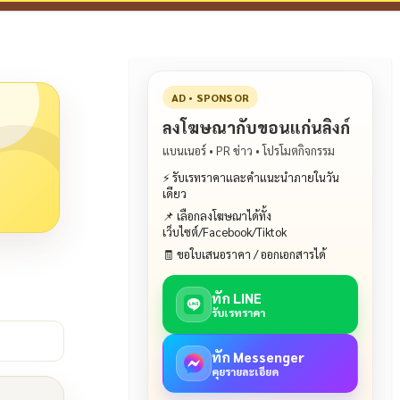
AD • SPONSOR
ลงโฆษณากับขอนแก่นลิงก์
แบนเนอร์ • PR ข่าว • โปรโมตกิจกรรม
⚡ รับเรทราคาและคำแนะนำภายในวัน
เดียว
📌 เลือกลงโฆษณาได้ทั้ง
เว็บไซต์/Facebook/Tiktok
🧾 ขอใบเสนอราคา / ออกเอกสารได้
ทัก LINE
รับเรทราคา
ทัก Messenger
คุยรายละเอียด