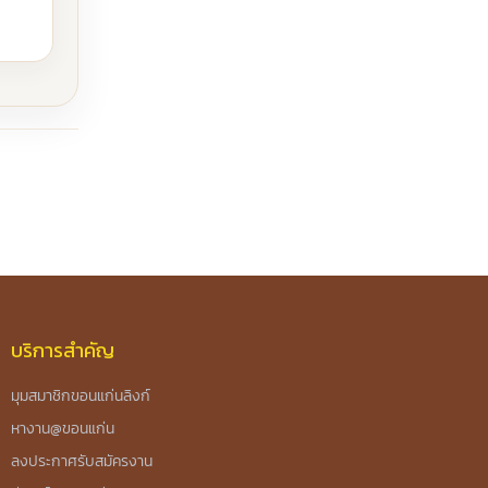
บริการสำคัญ
มุมสมาชิกขอนแก่นลิงก์
หางาน@ขอนแก่น
ลงประกาศรับสมัครงาน