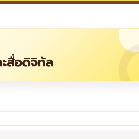
ะสื่อดิจิทัล
re