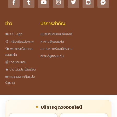
ข่าว
บริการสำคัญ
📲 KKL App
มุมสมาชิกขอนแก่นลิงก์
🎨 เครื่องมือแต่งภาพ
หางาน@ขอนแก่น
🌤️ พยากรณ์อากาศ
ลงประกาศรับสมัครงาน
ขอนแก่น
อีเวนต์@ขอนแก่น
📰 ข่าวขอนแก่น
🔥 ข่าวเด่นประเด็นร้อน
🎟️ ตรวจสลากกินแบ่ง
รัฐบาล
บริการดูดวงออนไลน์