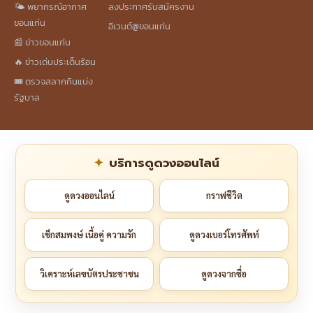
🌤️ พยากรณ์อากาศ
ลงประกาศรับสมัครงาน
ขอนแก่น
อีเวนต์@ขอนแก่น
📰 ข่าวขอนแก่น
🔥 ข่าวเด่นประเด็นร้อน
🎟️ ตรวจสลากกินแบ่ง
รัฐบาล
บริการดูดวงออนไลน์
ดูดวงออนไลน์
กราฟชีวิต
เช็กสมพงษ์ เนื้อคู่ ความรัก
ดูดวงเบอร์โทรศัพท์
วิเคราะห์เลขบัตรประชาชน
ดูดวงจากชื่อ