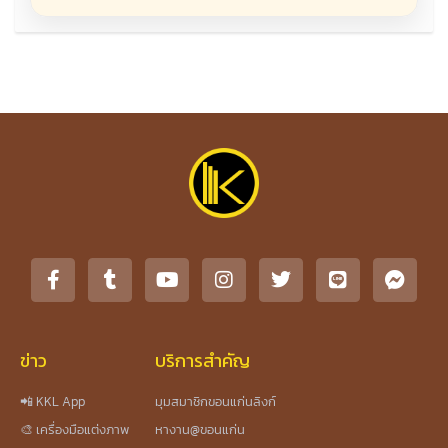
ข่าว
บริการสำคัญ
📲 KKL App
มุมสมาชิกขอนแก่นลิงก์
🎨 เครื่องมือแต่งภาพ
หางาน@ขอนแก่น