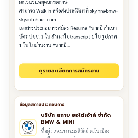
ยกเว้นวันหยุดนักขัตฤกษ์
สามารถ Walk in หรือส่งประวัติมาที่ sky.hr@bmw-
skyautohaus.com
เอกสารประกอบการสมัคร Resume *หากมี สำเนา
บัตร ปชช. 1 ใบ สำเนาใบtranscript 1 ใบ รูปภาพ
1 ใบ ใบผ่านงาน *หากมี…
บริษัท สกาย ออโต้เฮ้าส์ จำกัด
BMW & MINI
ที่อยู่ : 294/8 ถ.มะลิวัลย์ ต.ในเมือง