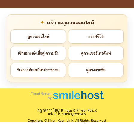
บริการดูดวงออนไลน์
ดูดวงออนไลน์
กราฟชีวิต
เช็กสมพงษ์ เนื้อคู่ ความรัก
ดูดวงเบอร์โทรศัพท์
วิเคราะห์เลขบัตรประชาชน
ดูดวงจากชื่อ
กฎ กติกา นโยบาย (Rules & Privacy Policy)
แจ้งแก้ไข/ลบข้อมูลข่าวสาร
Copyright © Khon Kaen Link. All Rights Reserved.