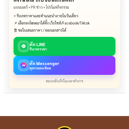
แบนเนอร์ • PR ข่าว • โปรโมตกิจกรรม
⚡ รับเรทราคาและคำแนะนำภายในวันเดียว
📌 เลือกลงโฆษณาได้ทั้ง เว็บไซต์/Facebook/Tiktok
🧾 ขอใบเสนอราคา / ออกเอกสารได้
ทัก LINE
รับเรทราคา
ทัก Messenger
คุยรายละเอียด
ตอบกลับเร็วในเวลาทำการ