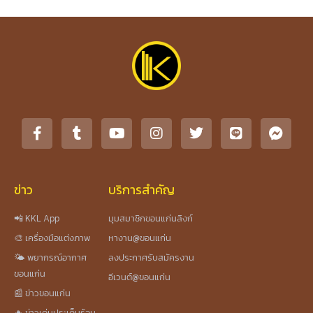
ข่าว
บริการสำคัญ
📲 KKL App
มุมสมาชิกขอนแก่นลิงก์
🎨 เครื่องมือแต่งภาพ
หางาน@ขอนแก่น
🌤️ พยากรณ์อากาศ
ลงประกาศรับสมัครงาน
ขอนแก่น
อีเวนต์@ขอนแก่น
📰 ข่าวขอนแก่น
🔥 ข่าวเด่นประเด็นร้อน