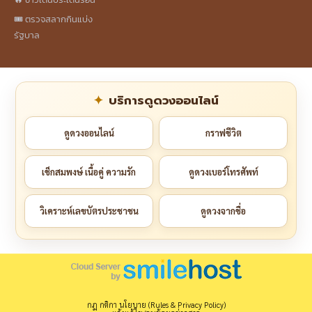
🎟️ ตรวจสลากกินแบ่ง
รัฐบาล
บริการดูดวงออนไลน์
ดูดวงออนไลน์
กราฟชีวิต
เช็กสมพงษ์ เนื้อคู่ ความรัก
ดูดวงเบอร์โทรศัพท์
วิเคราะห์เลขบัตรประชาชน
ดูดวงจากชื่อ
กฎ กติกา นโยบาย (Rules & Privacy Policy)