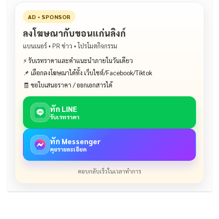
AD • SPONSOR
ลงโฆษณากับขอนแก่นลิงก์
แบนเนอร์ • PR ข่าว • โปรโมตกิจกรรม
⚡ รับเรทราคาและคำแนะนำภายในวันเดียว
📌 เลือกลงโฆษณาได้ทั้ง เว็บไซต์/Facebook/Tiktok
🧾 ขอใบเสนอราคา / ออกเอกสารได้
ทัก LINE
รับเรทราคา
ทัก Messenger
คุยรายละเอียด
ตอบกลับเร็วในเวลาทำการ