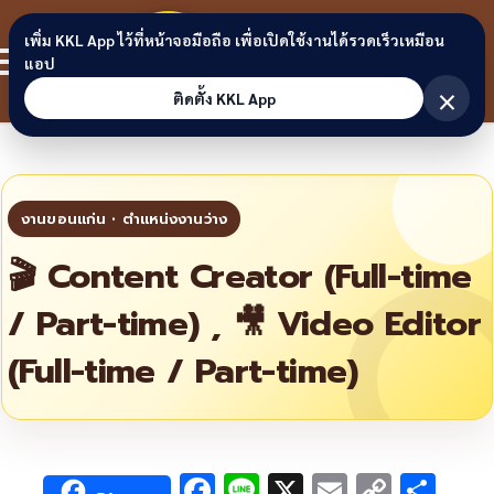
Skip to content
ขอนแก่น
เพิ่ม KKL App ไว้ที่หน้าจอมือถือ เพื่อเปิดใช้งานได้รวดเร็วเหมือน
สมาชิก
แอป
ลิงก์
×
ติดตั้ง KKL App
🎬 Content Creator (Full-time
/ Part-time) , 🎥 Video Editor
(Full-time / Part-time)
F
Li
X
E
C
S